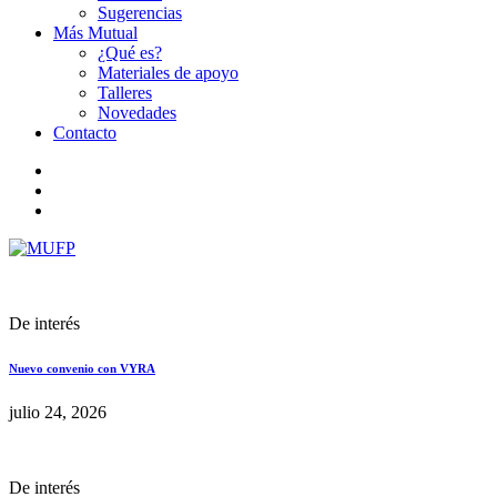
Sugerencias
Más Mutual
¿Qué es?
Materiales de apoyo
Talleres
Novedades
Contacto
De interés
Nuevo convenio con VYRA
julio 24, 2026
De interés