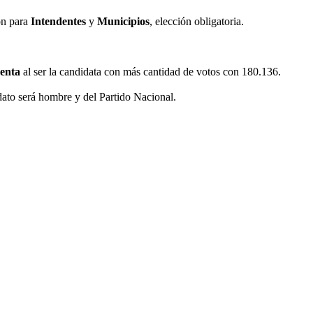
ón para
Intendentes
y
Municipios
, elección obligatoria.
denta
al ser la candidata con más cantidad de votos con 180.136.
dato será hombre y del Partido Nacional.