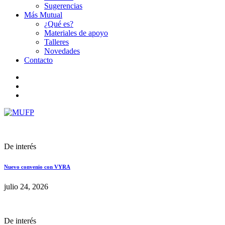
Sugerencias
Más Mutual
¿Qué es?
Materiales de apoyo
Talleres
Novedades
Contacto
De interés
Nuevo convenio con VYRA
julio 24, 2026
De interés