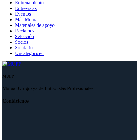
Entrenamiento
Entrevistas
Eventos
Más Mutual
Materiales de apoyo
Reclamos
Selección
Socios
Solidario
Uncategorized
MUFP
Mutual Uruguaya de Futbolistas Profesionales
Contáctenos