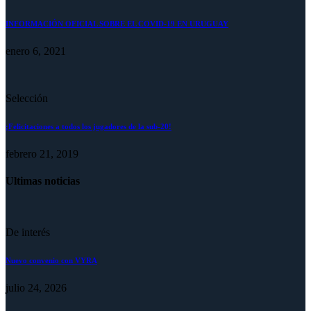
INFORMACIÓN OFICIAL SOBRE EL COVID-19 EN URUGUAY
enero 6, 2021
Selección
¡Felicitaciones a todos los jugadores de la sub-20!
febrero 21, 2019
Ultimas noticias
De interés
Nuevo convenio con VYRA
julio 24, 2026