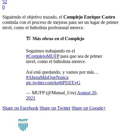
52
0
Siguiendo el objetivo trazado, el
Complejo Enrique Castro
continúa con el proceso de mejoras para ser un lugar de primer
nivel, como el futbolista profesional merece.
🏗 𝐌𝐚́𝐬 𝐨𝐛𝐫𝐚𝐬 𝐞𝐧 𝐞𝐥 𝐂𝐨𝐦𝐩𝐥𝐞𝐣𝐨
Seguimos trabajando en el
#ComplejoMUFP
para que sea de primer
nivel, como el futbolista merece.
Así está quedando, y vamos por más…
#AhoraMásQueNunca
pic.twitter.com/ket6PDZEvG
— MUFP (@Mutual_Uru)
August 20,
2021
Share on Facebook
Share on Twitter
Share on Google+