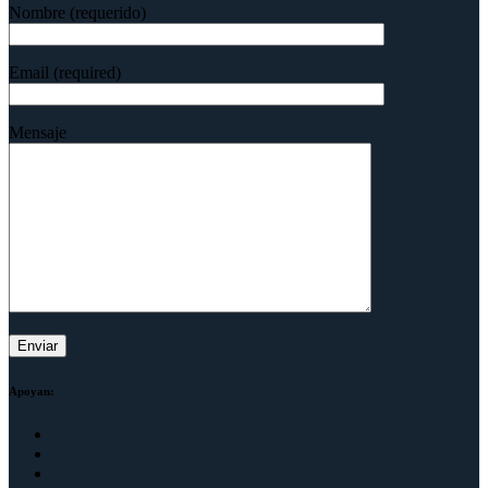
Nombre (requerido)
Email (required)
Mensaje
Apoyan: