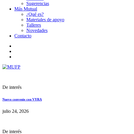
Sugerencias
Más Mutual
¿Qué es?
Materiales de apoyo
Talleres
Novedades
Contacto
De interés
Nuevo convenio con VYRA
julio 24, 2026
De interés