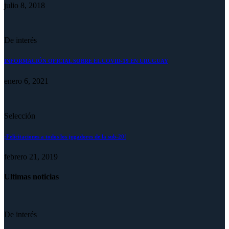
julio 8, 2018
De interés
INFORMACIÓN OFICIAL SOBRE EL COVID-19 EN URUGUAY
enero 6, 2021
Selección
¡Felicitaciones a todos los jugadores de la sub-20!
febrero 21, 2019
Ultimas noticias
De interés