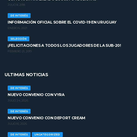
JULIO 8, 2018
DE INTERÉS
INFORMACIÓN OFICIAL SOBRE EL COVID-19 EN URUGUAY
ENERO 6, 2021
SELECCIÓN
¡FELICITACIONES A TODOS LOS JUGADORES DE LA SUB-20!
FEBRERO 21, 2019
ULTIMAS NOTICIAS
DE INTERÉS
NUEVO CONVENIO CON VYRA
JULIO 24, 2026
DE INTERÉS
NUEVO CONVENIO CON DEPORT CREAM
JULIO 10, 2026
DE INTERÉS
UNCATEGORIZED