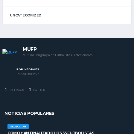
UNCATEGORIZED
MUFP
Mutual Uruguaya de Futbolistas Profesionales
POR INFORMES
INFO@MUFP.UY
FACEBOOK
TWITTER
NOTICIAS POPULARES
SELECCIÓN
COMO HAN FINALIZADO LOS 55 FUTBOLISTAS