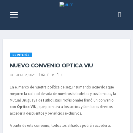
DE INTERÉS
NUEVO CONVENIO OPTICA VIU
82
18
0
OCTUBRE 2, 2025
En el marco de nuestra política de seguir sumando acuerdos que
mejoren la calidad de vida de nuestros futbolistas y sus familias, la
Mutual Uruguaya de Futbolistas Profesionales firmó un convenio
con
Óptica VIU
, que permitirá a los socios y familiares directos
acceder a descuentos y beneficios exclusivos.
A partir de este convenio, todos los afiliados podrán acceder a: