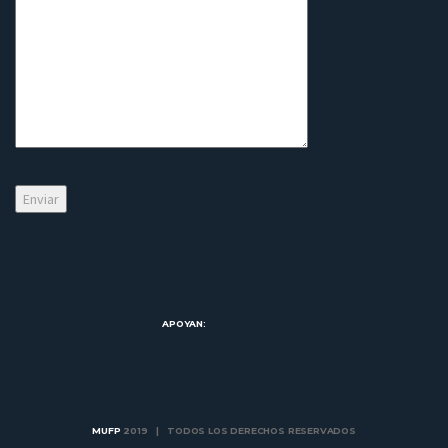
APOYAN:
MUFP
2019 | TODOS LOS DERECHOS RESERVADOS