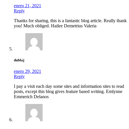
enero 21, 2021
Reply
Thanks for sharing, this is a fantastic blog article. Really thank
you! Much obliged. Hailee Demetrius Valeria
dublaj
enero 29, 2021
Reply
I pay a visit each day some sites and information sites to read
posts, except this blog gives feature based writing. Emlynne
Emmerich Delanos