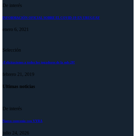
De interés
INFORMACIÓN OFICIAL SOBRE EL COVID-19 EN URUGUAY
enero 6, 2021
Selección
¡Felicitaciones a todos los jugadores de la sub-20!
febrero 21, 2019
Ultimas noticias
De interés
Nuevo convenio con VYRA
julio 24, 2026