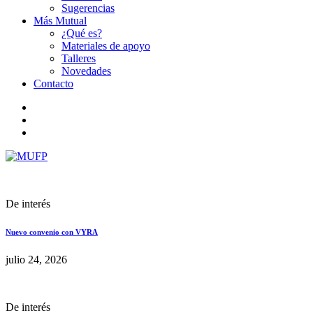
Sugerencias
Más Mutual
¿Qué es?
Materiales de apoyo
Talleres
Novedades
Contacto
De interés
Nuevo convenio con VYRA
julio 24, 2026
De interés