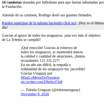
16 camisetas
donadas por futbolistas para que fueran subastadas por
la Fundación.
Además de su camiseta, Rodrigo donó sus guantes firmados.
Pueden participar de la subasta haciendo click acá
. ¡Hoy es el último
día!
Gracias al apoyo de todos los uruguayos, ¡una vez más el objetivo
de La Teletón se cumplió!
¡Qué emoción! Gracias al esfuerzo de
todos los uruguayos, se mantendrá intacta
la calidad y cantidad de atenciones. ¡Juntos
recaudamos 121.331.227!
En un año tan difícil, la empatía y
solidaridad de los uruguayos fue ¡increíble!
Gracias Uruguay por
#DarLoMejorDeNosotros
pic.twitter.com/D8nfpcFJp8
— Teletón Uruguay (@teletonuruguay)
November 8, 2020