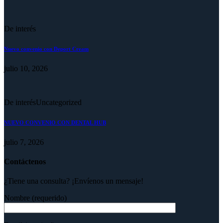
De interés
Nuevo convenio con Deport Cream
julio 10, 2026
De interés
Uncategorized
NUEVO CONVENIO CON DENTAL HUB
julio 7, 2026
Contáctenos
¿Tiene una consulta? ¡Envíenos un mensaje!
Nombre (requerido)