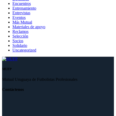
Encuentros
Entrenamiento
Entrevistas
Eventos
Más Mutual
Materiales de apoyo
Reclamos
Selección
Socios
Solidario
Uncategorized
MUFP
Mutual Uruguaya de Futbolistas Profesionales
Contáctenos