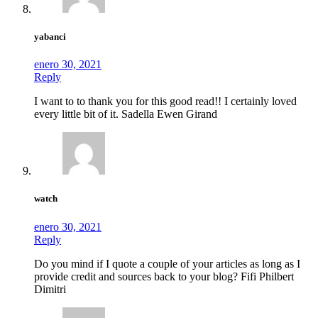
yabanci
enero 30, 2021
Reply
I want to to thank you for this good read!! I certainly loved
every little bit of it. Sadella Ewen Girand
watch
enero 30, 2021
Reply
Do you mind if I quote a couple of your articles as long as I
provide credit and sources back to your blog? Fifi Philbert
Dimitri