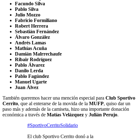
Facundo Silva
Pablo Silva
Julio Mozzo
Fabricio Formiliano
Robert Herrera
Sebastián Fernández
Álvaro González
Andrés Lamas
Mathías Acuña
Damián Malrrechaufe
Ribair Rodríguez
Pablo Álvarez
Danilo Lerda
Pablo Fagúndez
Manuel Ugarte
Juan Álvez
También queremos hacer una mención especial para
Club Sportivo
Cerrito
, que al enterarse de la movida de la
MUFP
, quiso dar un
paso más y además de la camiseta, hizo una importante donación
económica a través de
Matías Velázquez
y
Julián Perujo
.
#SportivoCerritoSolidario
El club Sportivo Cerrito donó a la