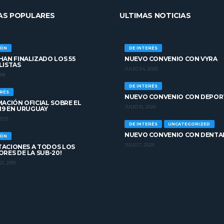
AS POPULARES
ULTIMAS NOTICIAS
IÓN
DE INTERÉS
AN FINALIZADO LOS 55
NUEVO CONVENIO CON VYRA
LISTAS
JULIO 24, 2026
018
DE INTERÉS
ERÉS
NUEVO CONVENIO CON DEPOR
ACIÓN OFICIAL SOBRE EL
JULIO 10, 2026
19 EN URUGUAY
2021
DE INTERÉS
UNCATEGORIZED
NUEVO CONVENIO CON DENTA
IÓN
JULIO 7, 2026
ITACIONES A TODOS LOS
RES DE LA SUB-20!
1, 2019