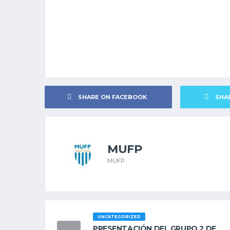
SHARE ON FACEBOOK
SHA
MUFP
MUFP
UNCATEGORIZED
PRESENTACIÓN DEL GRUPO 2 DE