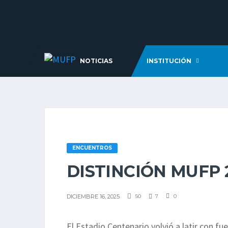
NOTICIAS
INSTITUCIÓN
ENCUENTROS
DISTINCIÓN MUFP 
DICIEMBRE 16, 2025
50
7
0
El Estadio Centenario volvió a latir con fue