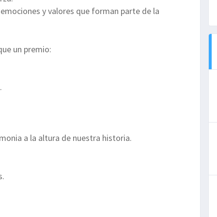
 emociones y valores que forman parte de la
que un premio:
.
monia a la altura de nuestra historia.
s.