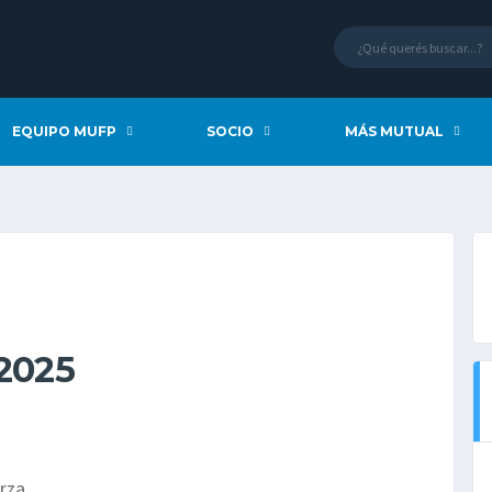
EQUIPO MUFP
SOCIO
MÁS MUTUAL
2025
rza.