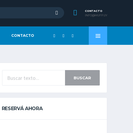
CONTACTO
INFO@MUFP.UY
CONTACTO
BUSCAR
RESERVÁ AHORA