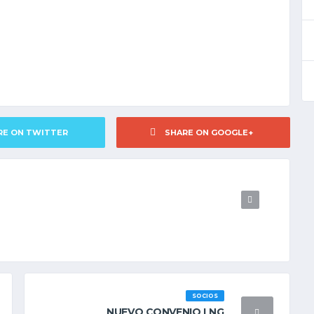
RE ON TWITTER
SHARE ON GOOGLE+
SOCIOS
NUEVO CONVENIO LNG