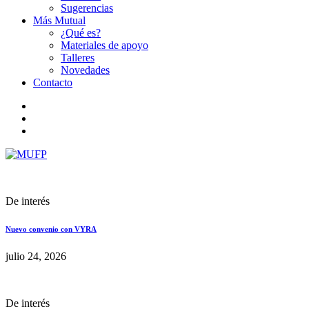
Sugerencias
Más Mutual
¿Qué es?
Materiales de apoyo
Talleres
Novedades
Contacto
De interés
Nuevo convenio con VYRA
julio 24, 2026
De interés