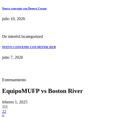
Nuevo convenio con Deport Cream
julio 10, 2026
De interés
Uncategorized
NUEVO CONVENIO CON DENTAL HUB
julio 7, 2026
Entrenamiento
EquipoMUFP vs Boston River
febrero 1, 2025
111
22
0