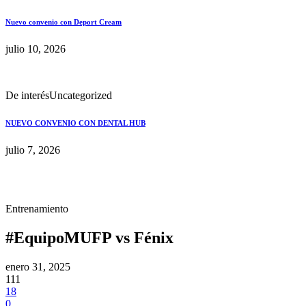
Nuevo convenio con Deport Cream
julio 10, 2026
De interés
Uncategorized
NUEVO CONVENIO CON DENTAL HUB
julio 7, 2026
Entrenamiento
#EquipoMUFP vs Fénix
enero 31, 2025
111
18
0