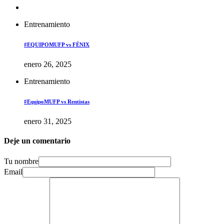
Entrenamiento
#EQUIPOMUFP vs FÉNIX
enero 26, 2025
Entrenamiento
#EquipoMUFP vs Rentistas
enero 31, 2025
Deje un comentario
Tu nombre
Email