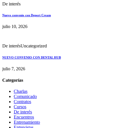
De interés
Nuevo convenio con Deport Cream
julio 10, 2026
De interés
Uncategorized
NUEVO CONVENIO CON DENTAL HUB
julio 7, 2026
Categorías
Charlas
Comunicado
Contratos
Cursos
De interés
Encuentros
Entrenamiento
Entrevistas