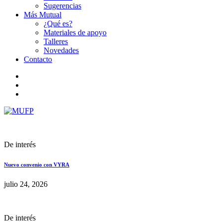
Sugerencias
Más Mutual
¿Qué es?
Materiales de apoyo
Talleres
Novedades
Contacto
De interés
Nuevo convenio con VYRA
julio 24, 2026
De interés