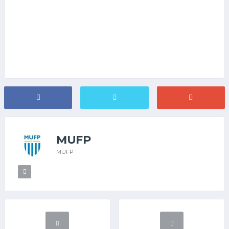
MUFP
MUFP