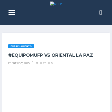
ENTRENAMIENTO
#EQUIPOMUFP VS ORIENTAL LA PAZ
118
26
0
FEBRERO 7, 2025