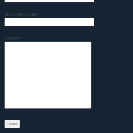
EMAIL (REQUIRED)
MENSAJE