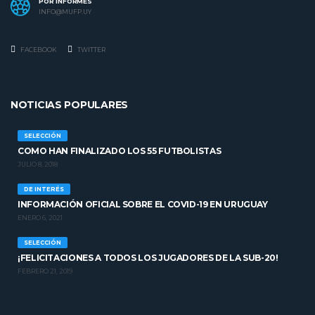
POR INFORMES
INFO@MUFP.UY
FACEBOOK
TWITTER
NOTICIAS POPULARES
SELECCIÓN
COMO HAN FINALIZADO LOS 55 FUTBOLISTAS
JULIO 8, 2018
DE INTERÉS
INFORMACIÓN OFICIAL SOBRE EL COVID-19 EN URUGUAY
ENERO 6, 2021
SELECCIÓN
¡FELICITACIONES A TODOS LOS JUGADORES DE LA SUB-20!
FEBRERO 21, 2019