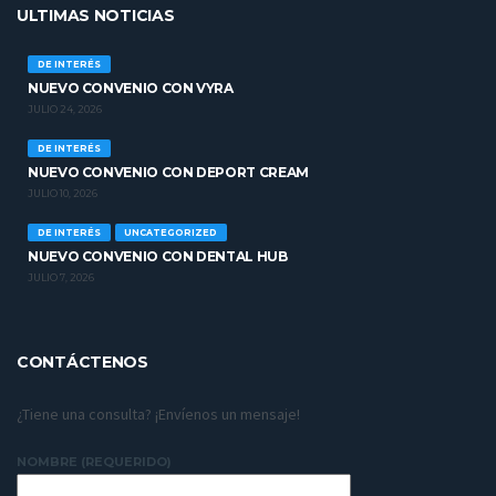
ULTIMAS NOTICIAS
DE INTERÉS
NUEVO CONVENIO CON VYRA
JULIO 24, 2026
DE INTERÉS
NUEVO CONVENIO CON DEPORT CREAM
JULIO 10, 2026
DE INTERÉS
UNCATEGORIZED
NUEVO CONVENIO CON DENTAL HUB
JULIO 7, 2026
CONTÁCTENOS
¿Tiene una consulta? ¡Envíenos un mensaje!
NOMBRE (REQUERIDO)