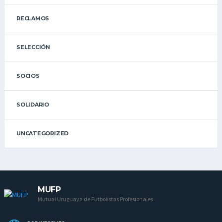
RECLAMOS
SELECCIÓN
SOCIOS
SOLIDARIO
UNCATEGORIZED
MUFP
Mutual Uruguaya de Futbolistas Profesionales