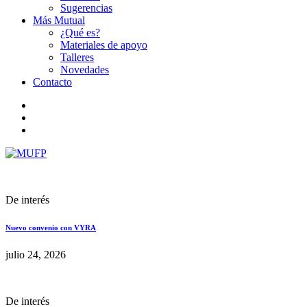
Sugerencias
Más Mutual
¿Qué es?
Materiales de apoyo
Talleres
Novedades
Contacto
De interés
Nuevo convenio con VYRA
julio 24, 2026
De interés