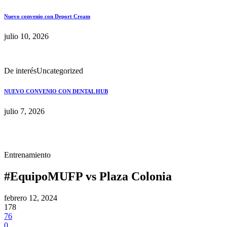
Nuevo convenio con Deport Cream
julio 10, 2026
De interés
Uncategorized
NUEVO CONVENIO CON DENTAL HUB
julio 7, 2026
Entrenamiento
#EquipoMUFP vs Plaza Colonia
febrero 12, 2024
178
76
0