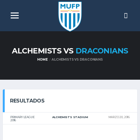
ALCHEMISTS VS
DRACONIANS
HOME
ALCHEMISTS VS DRACONIANS
RESULTADOS
PRIMARY LEAGUE
ALCHEMISTS STADIUM
MARZO 20, 2016
2016