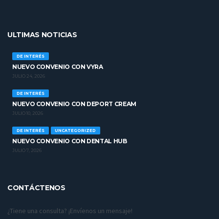
ULTIMAS NOTICIAS
DE INTERÉS
NUEVO CONVENIO CON VYRA
JULIO 24, 2026
DE INTERÉS
NUEVO CONVENIO CON DEPORT CREAM
JULIO 10, 2026
DE INTERÉS
UNCATEGORIZED
NUEVO CONVENIO CON DENTAL HUB
JULIO 7, 2026
CONTÁCTENOS
¿Tiene una consulta? ¡Envíenos un mensaje!