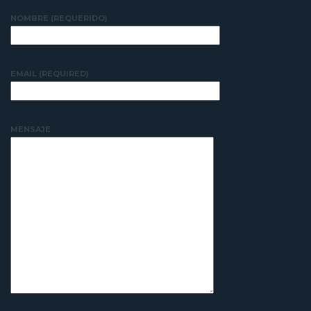
NOMBRE (REQUERIDO)
EMAIL (REQUIRED)
MENSAJE