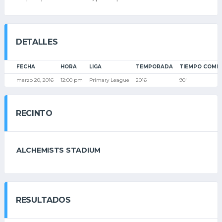
DETALLES
FECHA
HORA
LIGA
TEMPORADA
TIEMPO COMP
marzo 20, 2016
12:00 pm
Primary League
2016
90'
RECINTO
ALCHEMISTS STADIUM
RESULTADOS