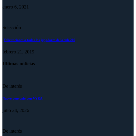
enero 6, 2021
Selección
¡Felicitaciones a todos los jugadores de la sub-20!
febrero 21, 2019
Ultimas noticias
De interés
Nuevo convenio con VYRA
julio 24, 2026
De interés