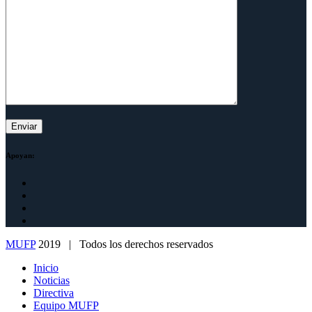
Apoyan:
MUFP
2019 | Todos los derechos reservados
Inicio
Noticias
Directiva
Equipo MUFP