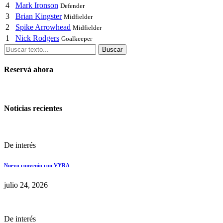
4
Mark Ironson
Defender
3
Brian Kingster
Midfielder
2
Spike Arrowhead
Midfielder
1
Nick Rodgers
Goalkeeper
Buscar
Reservá ahora
Noticias recientes
De interés
Nuevo convenio con VYRA
julio 24, 2026
De interés