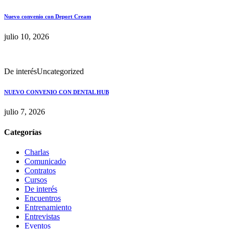
Nuevo convenio con Deport Cream
julio 10, 2026
De interés
Uncategorized
NUEVO CONVENIO CON DENTAL HUB
julio 7, 2026
Categorías
Charlas
Comunicado
Contratos
Cursos
De interés
Encuentros
Entrenamiento
Entrevistas
Eventos