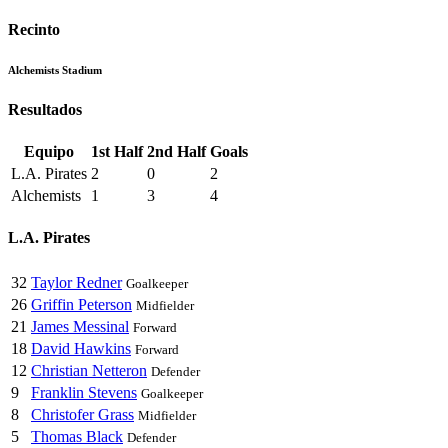
Recinto
Alchemists Stadium
Resultados
Equipo
1st Half
2nd Half
Goals
L.A. Pirates
2
0
2
Alchemists
1
3
4
L.A. Pirates
32
Taylor Redner
Goalkeeper
26
Griffin Peterson
Midfielder
21
James Messinal
Forward
18
David Hawkins
Forward
12
Christian Netteron
Defender
9
Franklin Stevens
Goalkeeper
8
Christofer Grass
Midfielder
5
Thomas Black
Defender