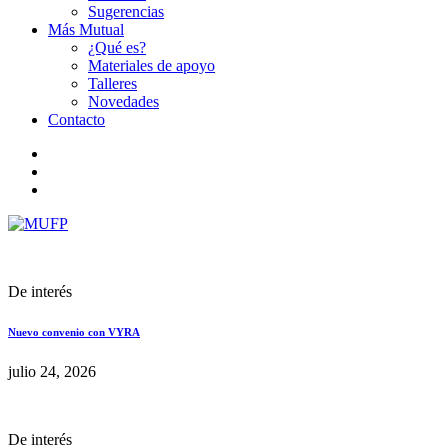
Sugerencias
Más Mutual
¿Qué es?
Materiales de apoyo
Talleres
Novedades
Contacto
De interés
Nuevo convenio con VYRA
julio 24, 2026
De interés