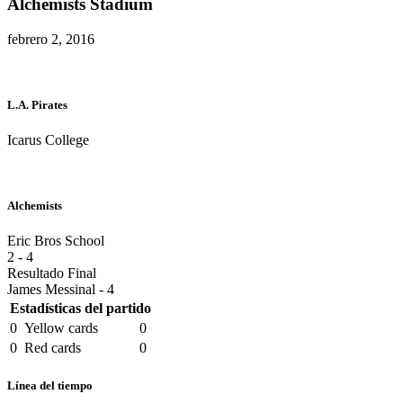
Alchemists Stadium
febrero 2, 2016
L.A. Pirates
Icarus College
Alchemists
Eric Bros School
2
-
4
Resultado Final
James Messinal - 4
Estadísticas del partido
0
Yellow cards
0
0
Red cards
0
Línea del tiempo