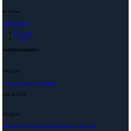
Por informes
info@mufp.uy
Facebook
Twitter
Noticias populares
Selección
Como han finalizado los 55 futbolistas
julio 8, 2018
De interés
INFORMACIÓN OFICIAL SOBRE EL COVID-19 EN URUGUAY