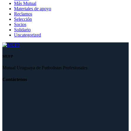
Más Mutual
Materiales de apoyo
Reclamos
Selección
Socios
Solidario
Uncategorized
MUFP
Mutual Uruguaya de Futbolistas Profesionales
Contáctenos