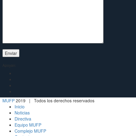
Apoyan:
MUFP
2019 | Todos los derechos reservados
Inicio
Noticias
Directiva
Equipo MUFP
Complejo MUFP