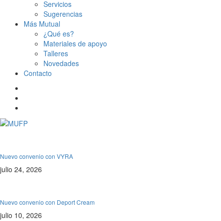
Servicios
Sugerencias
Más Mutual
¿Qué es?
Materiales de apoyo
Talleres
Novedades
Contacto
De interés
Nuevo convenio con VYRA
julio 24, 2026
De interés
Nuevo convenio con Deport Cream
julio 10, 2026