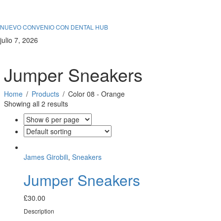
De interés
Uncategorized
NUEVO CONVENIO CON DENTAL HUB
julio 7, 2026
Jumper Sneakers
Home
Products
Color 08 - Orange
Showing all 2 results
James Girobili
,
Sneakers
Jumper Sneakers
£
30.00
Description