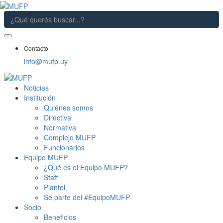
Contacto
info@mufp.uy
Noticias
Institución
Quiénes somos
Directiva
Normativa
Complejo MUFP
Funcionarios
Equipo MUFP
¿Qué es el Equipo MUFP?
Staff
Plantel
Se parte del #EquipoMUFP
Socio
Beneficios