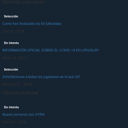
Noticias populares
Selección
Como han finalizado los 55 futbolistas
julio 8, 2018
De interés
INFORMACIÓN OFICIAL SOBRE EL COVID-19 EN URUGUAY
enero 6, 2021
Selección
¡Felicitaciones a todos los jugadores de la sub-20!
febrero 21, 2019
Ultimas noticias
De interés
Nuevo convenio con VYRA
julio 24, 2026