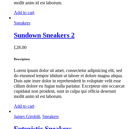
mollit anim id est laborum.
Add to cart
Sneakers
Sundown Sneakers 2
£
28.00
Description
Lorem ipsum dolor sit amet, consectetur adipisicing elit, sed
do eiusmod tempor ididunt ut labore et dolore magna aliqua.
Duis aute irure dolor in reprehenderit in voluptate velit esse
cillum dolore eu fugiat nulla pariatur. Excepteur sint occaecat
cupidatat non proident, sunt in culpa qui officia deserunt
mollit anim id est laborum.
Add to cart
James Girobili
,
Sneakers
Futuristic Sneakers