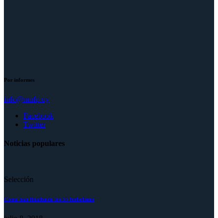
Por informes
info@mufp.uy
Facebook
Twitter
Noticias populares
Selección
Como han finalizado los 55 futbolistas