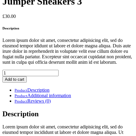
Jumper Sneakers 3
£
30.00
Description
Lorem ipsum dolor sit amet, consectetur adipisicing elit, sed do
eiusmod tempor ididunt ut labore et dolore magna aliqua. Duis aute
irure dolor in reprehenderit in voluptate velit esse cillum dolore eu
fugiat nulla pariatur. Excepteur sint occaecat cupidatat non proident,
sunt in culpa qui officia deserunt mollit anim id est laborum.
Jumper
Sneakers
Add to cart
3
quantity
Description
Product
Additional information
Product
Reviews (0)
Product
Description
Lorem ipsum dolor sit amet, consectetur adipisicing elit, sed do
eiusmod tempor incididunt ut labore et dolore magna aliqua. Ut