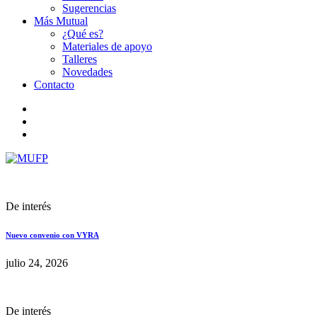
Sugerencias
Más Mutual
¿Qué es?
Materiales de apoyo
Talleres
Novedades
Contacto
De interés
Nuevo convenio con VYRA
julio 24, 2026
De interés