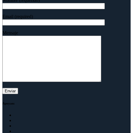
Nombre (requerido)
Email (required)
Mensaje
Apoyan: