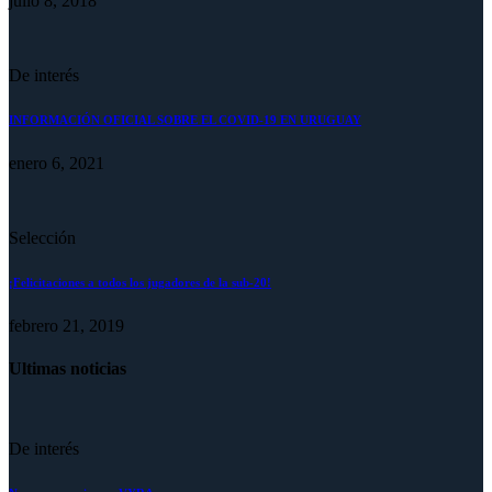
julio 8, 2018
De interés
INFORMACIÓN OFICIAL SOBRE EL COVID-19 EN URUGUAY
enero 6, 2021
Selección
¡Felicitaciones a todos los jugadores de la sub-20!
febrero 21, 2019
Ultimas noticias
De interés