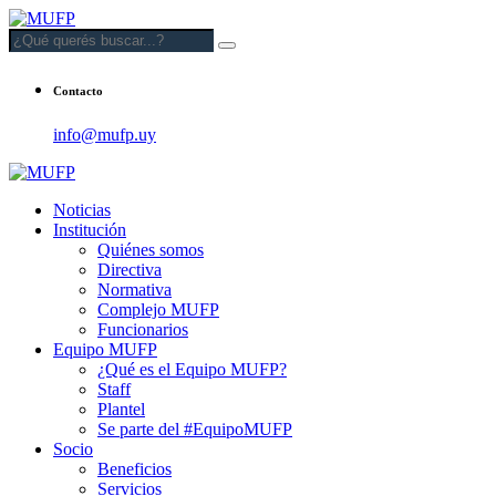
Contacto
info@mufp.uy
Noticias
Institución
Quiénes somos
Directiva
Normativa
Complejo MUFP
Funcionarios
Equipo MUFP
¿Qué es el Equipo MUFP?
Staff
Plantel
Se parte del #EquipoMUFP
Socio
Beneficios
Servicios