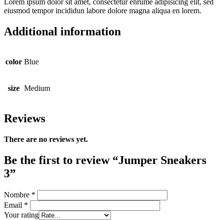
Lorem ipsum dolor sit amet, consectetur enrume adipisicing elit, sed
eiusmod tempor incididun labore dolore magna aliqua en lorem.
Additional information
color
Blue
size
Medium
Reviews
There are no reviews yet.
Be the first to review “Jumper Sneakers
3”
Nombre
*
Email
*
Your rating