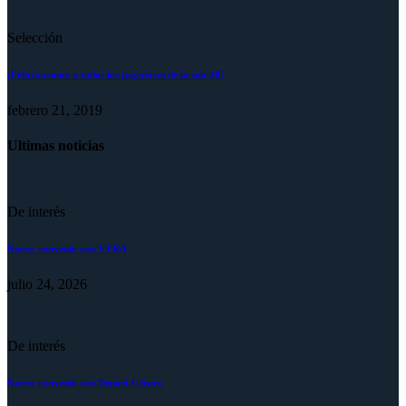
Selección
¡Felicitaciones a todos los jugadores de la sub-20!
febrero 21, 2019
Ultimas noticias
De interés
Nuevo convenio con VYRA
julio 24, 2026
De interés
Nuevo convenio con Deport Cream