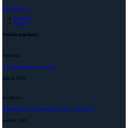
info@mufp.uy
Facebook
Twitter
Noticias populares
Selección
Como han finalizado los 55 futbolistas
julio 8, 2018
De interés
INFORMACIÓN OFICIAL SOBRE EL COVID-19 EN URUGUAY
enero 6, 2021