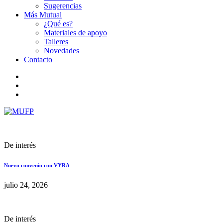
Sugerencias
Más Mutual
¿Qué es?
Materiales de apoyo
Talleres
Novedades
Contacto
De interés
Nuevo convenio con VYRA
julio 24, 2026
De interés