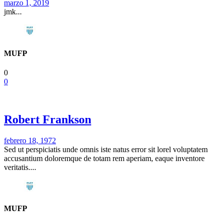
marzo 1, 2019
jmk...
MUFP
0
0
Robert Frankson
febrero 18, 1972
Sed ut perspiciatis unde omnis iste natus error sit lorel voluptatem
accusantium doloremque de totam rem aperiam, eaque inventore
veritatis....
MUFP