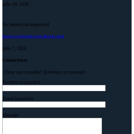
julio 10, 2026
De interés
Uncategorized
NUEVO CONVENIO CON DENTAL HUB
julio 7, 2026
Contáctenos
¿Tiene una consulta? ¡Envíenos un mensaje!
Nombre (requerido)
Email (required)
Mensaje