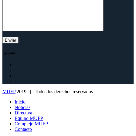
Apoyan:
MUFP
2019 | Todos los derechos reservados
Inicio
Noticias
Directiva
Equipo MUFP
Complejo MUFP
Contacto