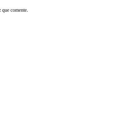
z que comente.