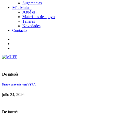
Sugerencias
Más Mutual
¿Qué es?
Materiales de apoyo
Talleres
Novedades
Contacto
De interés
Nuevo convenio con VYRA
julio 24, 2026
De interés