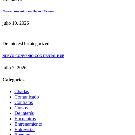
Nuevo convenio con Deport Cream
julio 10, 2026
De interés
Uncategorized
NUEVO CONVENIO CON DENTAL HUB
julio 7, 2026
Categorías
Charlas
Comunicado
Contratos
Cursos
De interés
Encuentros
Entrenamiento
Entrevistas
Eventos