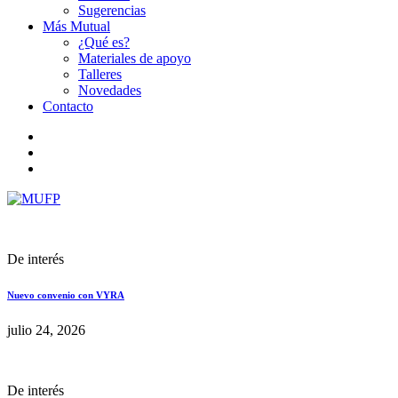
Sugerencias
Más Mutual
¿Qué es?
Materiales de apoyo
Talleres
Novedades
Contacto
De interés
Nuevo convenio con VYRA
julio 24, 2026
De interés