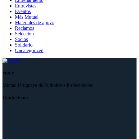
Entrenamiento
Entrevistas
Eventos
Más Mutual
Materiales de apoyo
Reclamos
Selección
Socios
Solidario
Uncategorized
MUFP
Mutual Uruguaya de Futbolistas Profesionales
Contáctenos