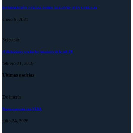
INFORMACIÓN OFICIAL SOBRE EL COVID-19 EN URUGUAY
enero 6, 2021
Selección
¡Felicitaciones a todos los jugadores de la sub-20!
febrero 21, 2019
Ultimas noticias
De interés
Nuevo convenio con VYRA
julio 24, 2026