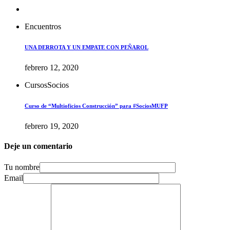
Encuentros
UNA DERROTA Y UN EMPATE CON PEÑAROL
febrero 12, 2020
Cursos
Socios
Curso de “Multioficios Construcción” para #SociosMUFP
febrero 19, 2020
Deje un comentario
Tu nombre
Email