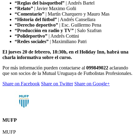
“Reglas del básquetbol”
| Andrés Bartel
“Relato”
| Javier Maximo Goñi
“Comentario”
| Martín Charquero y Mauro Mas
“Historia del fútbol”
| Andrés Cansellara
“Derecho deportivo”
| Esc. Guillermo Pena
“Producción en radio y TV”
| Salo Szafran
“Polideportivo”
| Andrés Cottini
“Redes sociales”
| Maximiliano Patri
El jueves 20 de febrero, 18:30h, en el Holiday Inn, habrá una
charla informativa sobre el curso.
Por más información pueden contactarse al
099849022
aclarando
que son socios de la Mutual Uruguaya de Futbolistas Profesionales.
Share on Facebook
Share on Twitter
Share on Google+
MUFP
MUFP