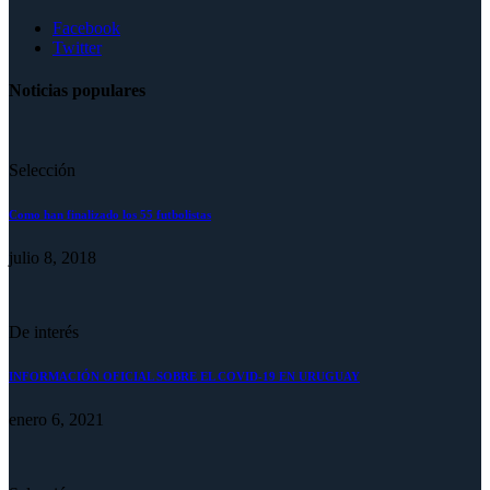
Facebook
Twitter
Noticias populares
Selección
Como han finalizado los 55 futbolistas
julio 8, 2018
De interés
INFORMACIÓN OFICIAL SOBRE EL COVID-19 EN URUGUAY
enero 6, 2021