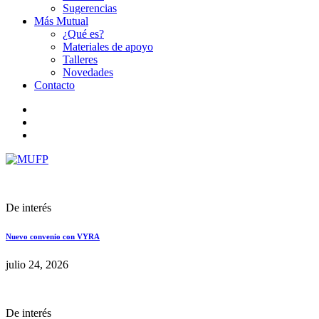
Sugerencias
Más Mutual
¿Qué es?
Materiales de apoyo
Talleres
Novedades
Contacto
De interés
Nuevo convenio con VYRA
julio 24, 2026
De interés