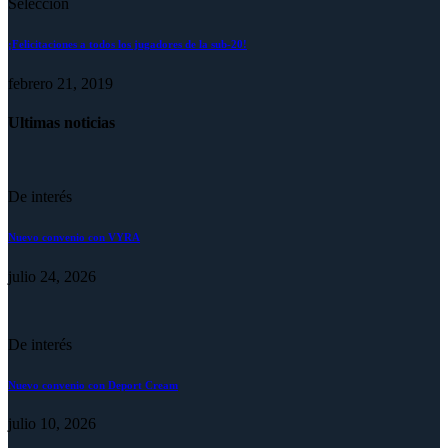
Selección
¡Felicitaciones a todos los jugadores de la sub-20!
febrero 21, 2019
Ultimas noticias
De interés
Nuevo convenio con VYRA
julio 24, 2026
De interés
Nuevo convenio con Deport Cream
julio 10, 2026