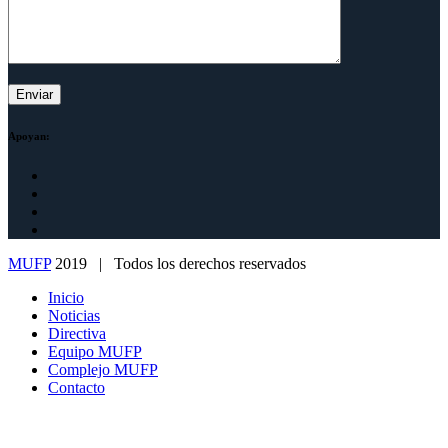
Apoyan:
MUFP
2019 | Todos los derechos reservados
Inicio
Noticias
Directiva
Equipo MUFP
Complejo MUFP
Contacto