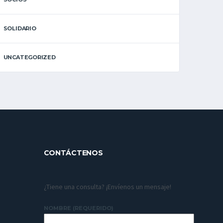
SOLIDARIO
UNCATEGORIZED
CONTÁCTENOS
¿Tiene una consulta? ¡Envíenos un mensaje!
NOMBRE (REQUERIDO)