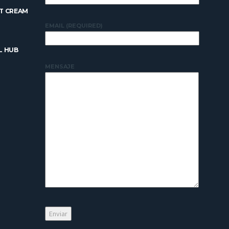
T CREAM
EMAIL (REQUIRED)
L HUB
MENSAJE