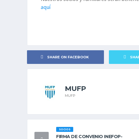
aquí
SHARE ON FACEBOOK
SHA
MUFP
MUFP
SOCIOS
FIRMA DE CONVENIO INEFOP-