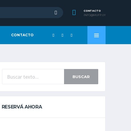
CONTACTO
INFO@MUFP.UY
CONTACTO
BUSCAR
RESERVÁ AHORA