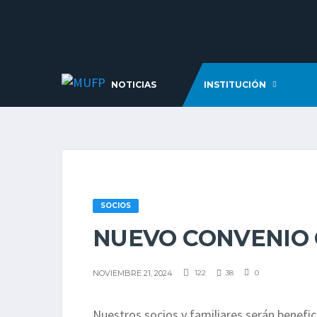
NOTICIAS
INSTITUCIÓN
SOCIOS
NUEVO CONVENIO 
NOVIEMBRE 21, 2024
122
38
0
Nuestros socios y familiares serán benef