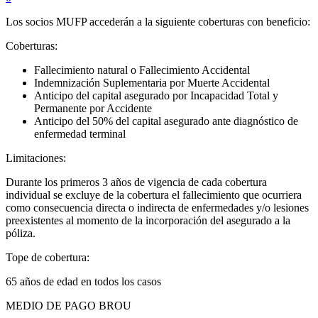
Los socios MUFP accederán a la siguiente coberturas con beneficio:
Coberturas:
Fallecimiento natural o Fallecimiento Accidental
Indemnización Suplementaria por Muerte Accidental
Anticipo del capital asegurado por Incapacidad Total y
Permanente por Accidente
Anticipo del 50% del capital asegurado ante diagnóstico de
enfermedad terminal
Limitaciones:
Durante los primeros 3 años de vigencia de cada cobertura
individual se excluye de la cobertura el fallecimiento que ocurriera
como consecuencia directa o indirecta de enfermedades y/o lesiones
preexistentes al momento de la incorporación del asegurado a la
póliza.
Tope de cobertura:
65 años de edad en todos los casos
MEDIO DE PAGO BROU