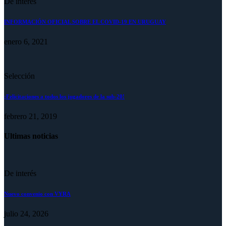
De interés
INFORMACIÓN OFICIAL SOBRE EL COVID-19 EN URUGUAY
enero 6, 2021
Selección
¡Felicitaciones a todos los jugadores de la sub-20!
febrero 21, 2019
Ultimas noticias
De interés
Nuevo convenio con VYRA
julio 24, 2026