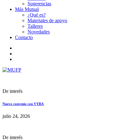
Sugerencias
Más Mutual
¿Qué es?
Materiales de apoyo
Talleres
Novedades
Contacto
De interés
Nuevo convenio con VYRA
julio 24, 2026
De interés