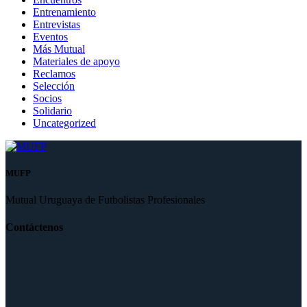
Entrenamiento
Entrevistas
Eventos
Más Mutual
Materiales de apoyo
Reclamos
Selección
Socios
Solidario
Uncategorized
MUFP
Mutual Uruguaya de Futbolistas Profesionales
Contáctenos