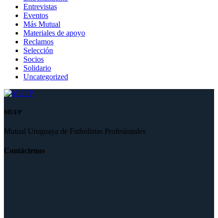
Entrevistas
Eventos
Más Mutual
Materiales de apoyo
Reclamos
Selección
Socios
Solidario
Uncategorized
MUFP
Mutual Uruguaya de Futbolistas Profesionales
Contáctenos