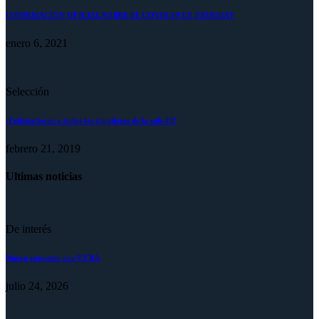
INFORMACIÓN OFICIAL SOBRE EL COVID-19 EN URUGUAY
enero 6, 2021
Selección
¡Felicitaciones a todos los jugadores de la sub-20!
febrero 21, 2019
Ultimas noticias
De interés
Nuevo convenio con VYRA
julio 24, 2026