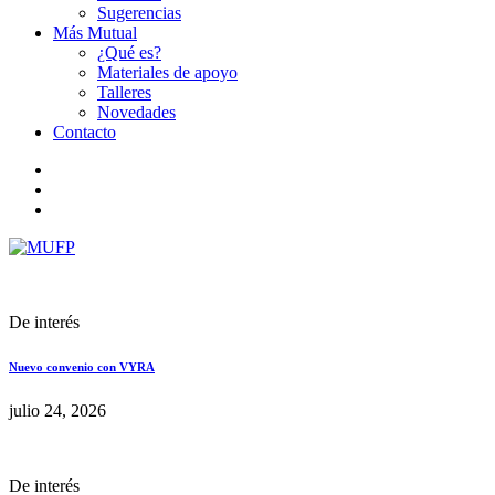
Sugerencias
Más Mutual
¿Qué es?
Materiales de apoyo
Talleres
Novedades
Contacto
De interés
Nuevo convenio con VYRA
julio 24, 2026
De interés