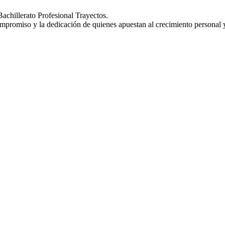
chillerato Profesional Trayectos.
promiso y la dedicación de quienes apuestan al crecimiento personal y