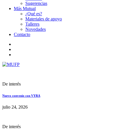
Sugerencias
Más Mutual
¿Qué es?
Materiales de apoyo
Talleres
Novedades
Contacto
De interés
Nuevo convenio con VYRA
julio 24, 2026
De interés