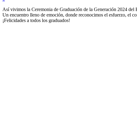
Así vivimos la Ceremonia de Graduación de la Generación 2024 del Ba
Un encuentro lleno de emoción, donde reconocimos el esfuerzo, el com
¡Felicidades a todos los graduados!