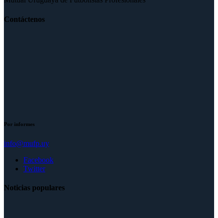
Contáctenos
Por informes
info@mufp.uy
Facebook
Twitter
Noticias populares