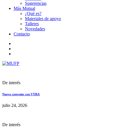
Sugerencias
Más Mutual
¿Qué es?
Materiales de apoyo
Talleres
Novedades
Contacto
De interés
Nuevo convenio con VYRA
julio 24, 2026
De interés