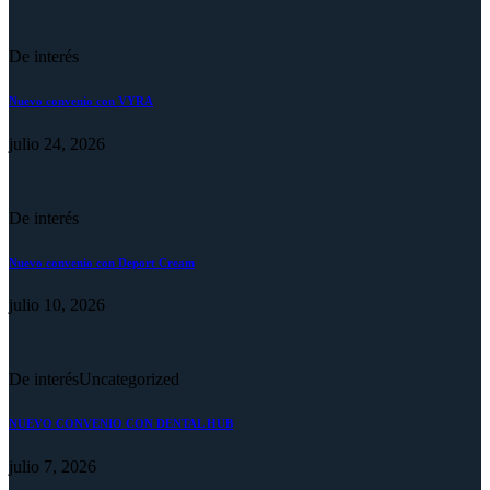
De interés
Nuevo convenio con VYRA
julio 24, 2026
De interés
Nuevo convenio con Deport Cream
julio 10, 2026
De interés
Uncategorized
NUEVO CONVENIO CON DENTAL HUB
julio 7, 2026