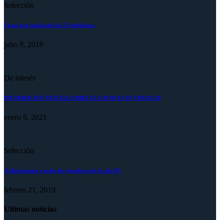
Selección
Como han finalizado los 55 futbolistas
julio 8, 2018
De interés
INFORMACIÓN OFICIAL SOBRE EL COVID-19 EN URUGUAY
enero 6, 2021
Selección
¡Felicitaciones a todos los jugadores de la sub-20!
febrero 21, 2019
Ultimas noticias