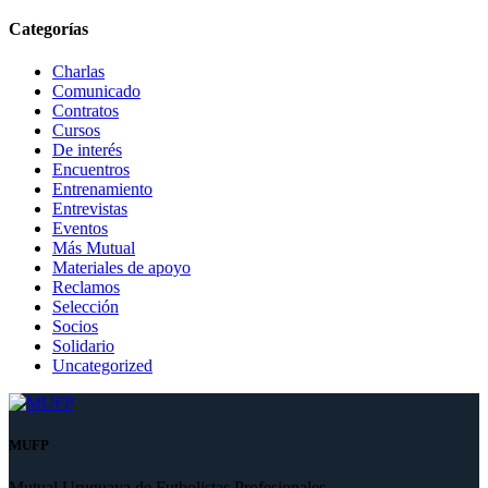
Categorías
Charlas
Comunicado
Contratos
Cursos
De interés
Encuentros
Entrenamiento
Entrevistas
Eventos
Más Mutual
Materiales de apoyo
Reclamos
Selección
Socios
Solidario
Uncategorized
MUFP
Mutual Uruguaya de Futbolistas Profesionales