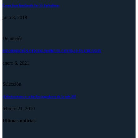
Como han finalizado los 55 futbolistas
julio 8, 2018
De interés
INFORMACIÓN OFICIAL SOBRE EL COVID-19 EN URUGUAY
enero 6, 2021
Selección
¡Felicitaciones a todos los jugadores de la sub-20!
febrero 21, 2019
Ultimas noticias