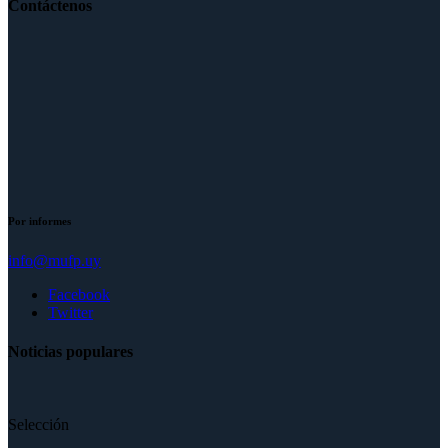
Contáctenos
Por informes
info@mufp.uy
Facebook
Twitter
Noticias populares
Selección