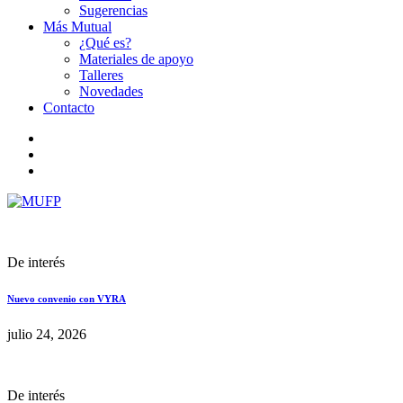
Sugerencias
Más Mutual
¿Qué es?
Materiales de apoyo
Talleres
Novedades
Contacto
De interés
Nuevo convenio con VYRA
julio 24, 2026
De interés