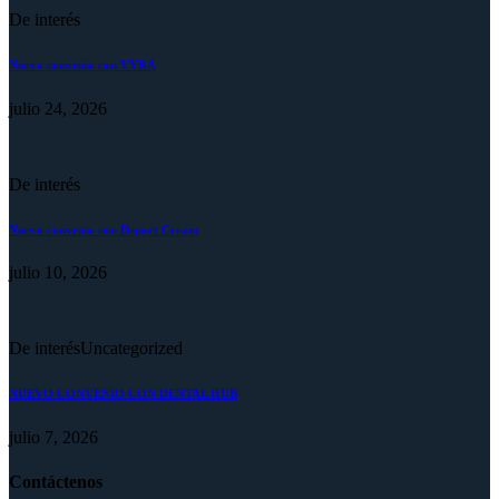
De interés
Nuevo convenio con VYRA
julio 24, 2026
De interés
Nuevo convenio con Deport Cream
julio 10, 2026
De interés
Uncategorized
NUEVO CONVENIO CON DENTAL HUB
julio 7, 2026
Contáctenos