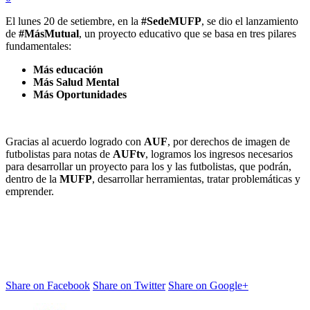
El lunes 20 de setiembre, en la
#SedeMUFP
, se dio el lanzamiento
de
#MásMutual
, un proyecto educativo que se basa en tres pilares
fundamentales:
Más educación
Más Salud Mental
Más Oportunidades
Gracias al acuerdo logrado con
AUF
, por derechos de imagen de
futbolistas para notas de
AUFtv
, logramos los ingresos necesarios
para desarrollar un proyecto para los y las futbolistas, que podrán,
dentro de la
MUFP
, desarrollar herramientas, tratar problemáticas y
emprender.
Share on Facebook
Share on Twitter
Share on Google+