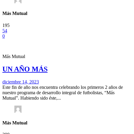
Más Mutual
195
54
0
Más Mutual
UN AÑO MÁS
diciembre 14, 2023
Este fin de año nos encuentra celebrando los primeros 2 años de
nuestro programa de desarrollo integral de futbolistas, “Más
Mutual”. Habiendo sido éste,...
Más Mutual