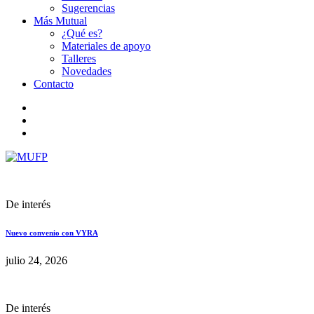
Sugerencias
Más Mutual
¿Qué es?
Materiales de apoyo
Talleres
Novedades
Contacto
De interés
Nuevo convenio con VYRA
julio 24, 2026
De interés