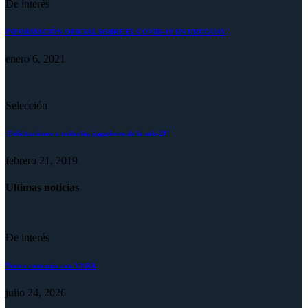
De interés
INFORMACIÓN OFICIAL SOBRE EL COVID-19 EN URUGUAY
enero 6, 2021
Selección
¡Felicitaciones a todos los jugadores de la sub-20!
febrero 21, 2019
Ultimas noticias
De interés
Nuevo convenio con VYRA
julio 24, 2026