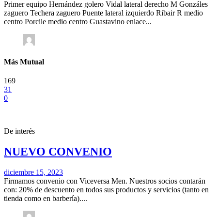
Primer equipo Hernández golero Vidal lateral derecho M Gonzáles
zaguero Techera zaguero Puente lateral izquierdo Ribair R medio
centro Porcile medio centro Guastavino enlace...
Más Mutual
169
31
0
De interés
NUEVO CONVENIO
diciembre 15, 2023
Firmamos convenio con Viceversa Men. Nuestros socios contarán
con: 20% de descuento en todos sus productos y servicios (tanto en
tienda como en barbería)....