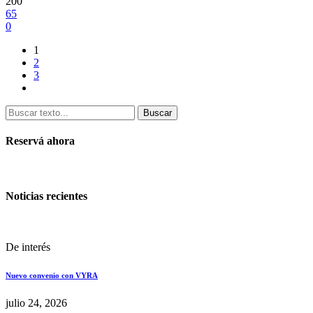
200
65
0
1
2
3
Buscar
Reservá ahora
Noticias recientes
De interés
Nuevo convenio con VYRA
julio 24, 2026