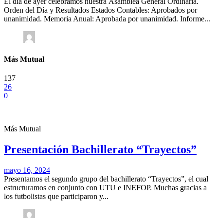
El día de ayer celebramos nuestra Asamblea General Ordinaria.
Orden del Día y Resultados Estados Contables: Aprobados por
unanimidad. Memoria Anual: Aprobada por unanimidad. Informe...
Más Mutual
137
26
0
Más Mutual
Presentación Bachillerato “Trayectos”
mayo 16, 2024
Presentamos el segundo grupo del bachillerato “Trayectos”, el cual
estructuramos en conjunto con UTU e INEFOP. Muchas gracias a
los futbolistas que participaron y...