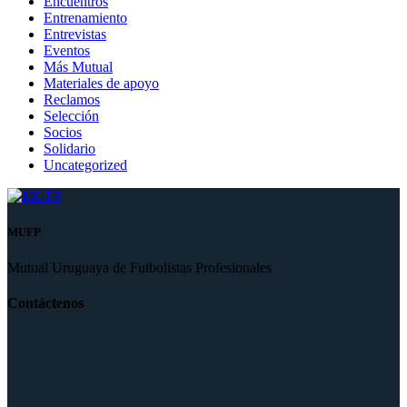
Encuentros
Entrenamiento
Entrevistas
Eventos
Más Mutual
Materiales de apoyo
Reclamos
Selección
Socios
Solidario
Uncategorized
MUFP
Mutual Uruguaya de Futbolistas Profesionales
Contáctenos