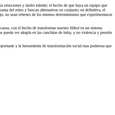
sus emociones y darles trámite; el hecho de que haya un equipo que
ama del retiro y buscan alternativas en conjunto; en definitiva, el
bajo, no sean rehenes de los mismos determinismos que experimentaron
causa, con el hecho de transformar nuestro fútbol en un sistema
e pueda ver alegría en las canchitas de baby, y no violencia y presión
importante y la herramienta de transformación social mas poderosa que