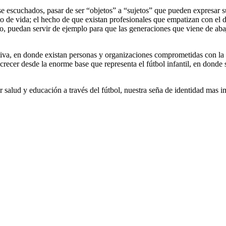
se escuchados, pasar de ser “objetos” a “sujetos” que pueden expresar 
o de vida; el hecho de que existan profesionales que empatizan con el dr
no, puedan servir de ejemplo para que las generaciones que viene de a
tiva, en donde existan personas y organizaciones comprometidas con la 
ecer desde la enorme base que representa el fútbol infantil, en donde s
r salud y educación a través del fútbol, nuestra seña de identidad mas 