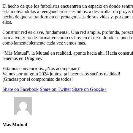
El hecho de que los futbolistas encuentren un espacio en donde sentir
está motivandolos a reenganchar sus estudios, a desarrollar un proyect
hecho de que se tranformen en protagonistas de sus vidas y, por que 
ellos.
Construir red es clave, fundamental. Una red amplia, profunda, proac
formativo, y no de-formativo como es hoy en día. En donde se pueda cr
como lamentablemente cada vez vemos mas.
“Más Mutual”, la Mutual en realidad, apunta hacia ahí. Hacia construi
tenemos en Uruguay.
Estamos convencidos. ¿Nos acompañan?
Vamos por un gran 2024 juntos, ¡a hacer estos sueños realidad!
¡Gracias por el compromiso de todos!
Share on Facebook
Share on Twitter
Share on Google+
Más Mutual