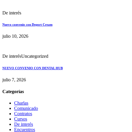
De interés
Nuevo convenio con Deport Cream
julio 10, 2026
De interés
Uncategorized
NUEVO CONVENIO CON DENTAL HUB
julio 7, 2026
Categorías
Charlas
Comunicado
Contratos
Cursos
De interés
Encuentros