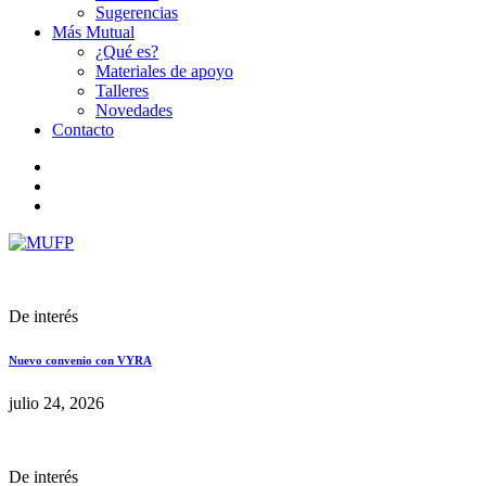
Sugerencias
Más Mutual
¿Qué es?
Materiales de apoyo
Talleres
Novedades
Contacto
De interés
Nuevo convenio con VYRA
julio 24, 2026
De interés