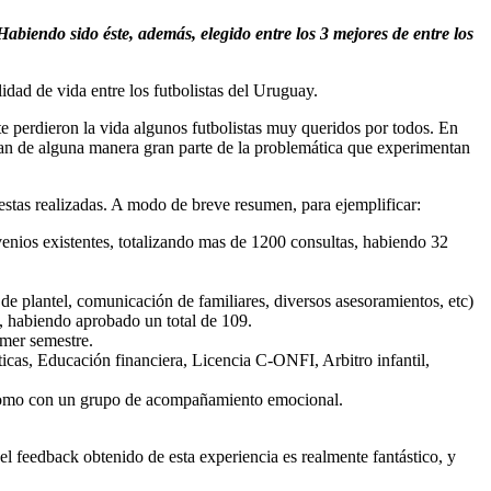
abiendo sido éste, además, elegido entre los 3 mejores de entre los
dad de vida entre los futbolistas del Uruguay.
 perdieron la vida algunos futbolistas muy queridos por todos. En
rdan de alguna manera gran parte de la problemática que experimentan
puestas realizadas. A modo de breve resumen, para ejemplificar:
venios existentes, totalizando mas de 1200 consultas, habiendo 32
 de plantel, comunicación de familiares, diversos asesoramientos, etc)
, habiendo aprobado un total de 109.
imer semestre.
cas, Educación financiera, Licencia C-ONFI, Arbitro infantil,
sí como con un grupo de acompañamiento emocional.
el feedback obtenido de esta experiencia es realmente fantástico, y