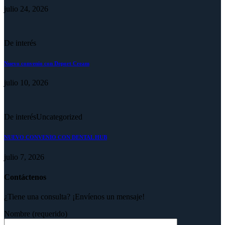
julio 24, 2026
De interés
Nuevo convenio con Deport Cream
julio 10, 2026
De interés
Uncategorized
NUEVO CONVENIO CON DENTAL HUB
julio 7, 2026
Contáctenos
¿Tiene una consulta? ¡Envíenos un mensaje!
Nombre (requerido)