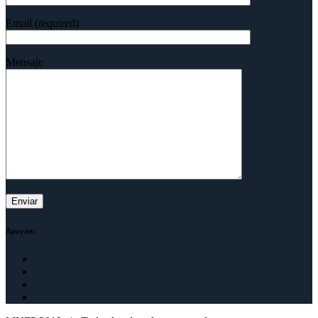
Email (required)
Mensaje
Apoyan: