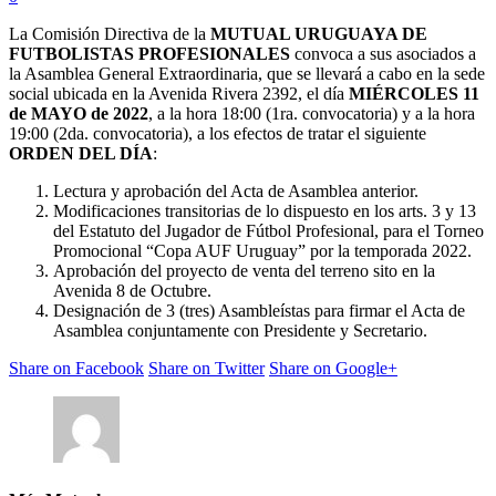
La Comisión Directiva de la
MUTUAL URUGUAYA DE
FUTBOLISTAS PROFESIONALES
convoca a sus asociados a
la Asamblea General Extraordinaria, que se llevará a cabo en la sede
social ubicada en la Avenida Rivera 2392, el día
MIÉRCOLES 11
de MAYO de 2022
, a la hora 18:00 (1ra. convocatoria) y a la hora
19:00 (2da. convocatoria), a los efectos de tratar el siguiente
ORDEN DEL DÍA
:
Lectura y aprobación del Acta de Asamblea anterior.
Modificaciones transitorias de lo dispuesto en los arts. 3 y 13
del Estatuto del Jugador de Fútbol Profesional, para el Torneo
Promocional “Copa AUF Uruguay” por la temporada 2022.
Aprobación del proyecto de venta del terreno sito en la
Avenida 8 de Octubre.
Designación de 3 (tres) Asambleístas para firmar el Acta de
Asamblea conjuntamente con Presidente y Secretario.
Share on Facebook
Share on Twitter
Share on Google+