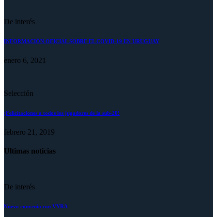
De interés
INFORMACIÓN OFICIAL SOBRE EL COVID-19 EN URUGUAY
enero 6, 2021
Selección
¡Felicitaciones a todos los jugadores de la sub-20!
febrero 21, 2019
Ultimas noticias
De interés
Nuevo convenio con VYRA