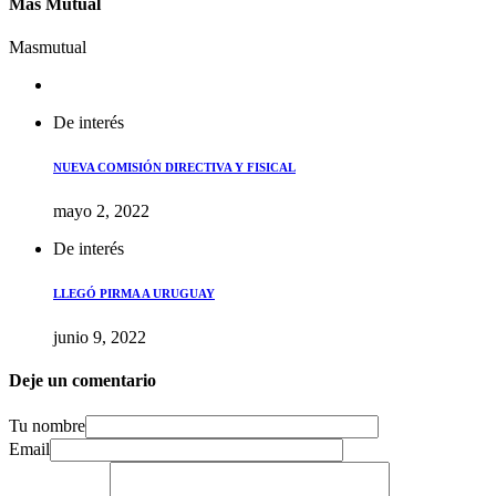
Más Mutual
Masmutual
De interés
NUEVA COMISIÓN DIRECTIVA Y FISICAL
mayo 2, 2022
De interés
LLEGÓ PIRMA A URUGUAY
junio 9, 2022
Deje un comentario
Tu nombre
Email