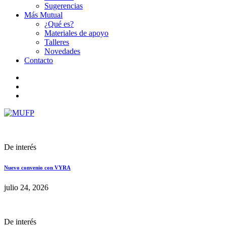
Sugerencias
Más Mutual
¿Qué es?
Materiales de apoyo
Talleres
Novedades
Contacto
De interés
Nuevo convenio con VYRA
julio 24, 2026
De interés