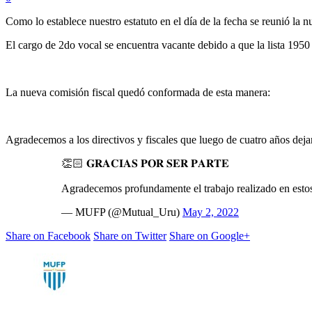
Como lo establece nuestro estatuto en el día de la fecha se reunió la
El cargo de 2do vocal se encuentra vacante debido a que la lista 1950
La nueva comisión fiscal quedó conformada de esta manera:
Agradecemos a los directivos y fiscales que luego de cuatro años deja
👏🏻 𝐆𝐑𝐀𝐂𝐈𝐀𝐒 𝐏𝐎𝐑 𝐒𝐄𝐑 𝐏𝐀𝐑𝐓𝐄
Agradecemos profundamente el trabajo realizado en estos
— MUFP (@Mutual_Uru)
May 2, 2022
Share on Facebook
Share on Twitter
Share on Google+