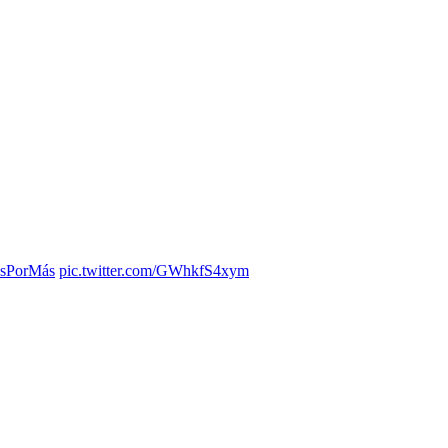
sPorMás
pic.twitter.com/GWhkfS4xym