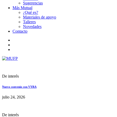
Sugerencias
Más Mutual
¿Qué es?
Materiales de apoyo
Talleres
Novedades
Contacto
De interés
Nuevo convenio con VYRA
julio 24, 2026
De interés