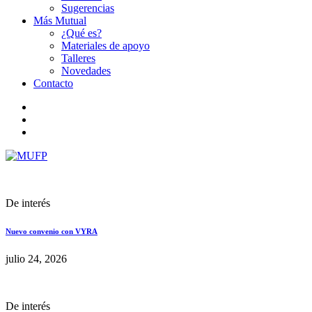
Sugerencias
Más Mutual
¿Qué es?
Materiales de apoyo
Talleres
Novedades
Contacto
De interés
Nuevo convenio con VYRA
julio 24, 2026
De interés