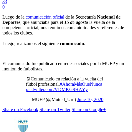
83
0
Luego de la
comunicación oficial
de la
Secretaría Nacional de
Deportes
, que anunciaba para el
15 de agosto
la vuelta de la
competencia oficial, nos reunimos con autoridades y referentes de
todos los clubes.
Luego, realizamos el siguiente
comunicado
.
El comunicado fue publicado en redes sociales por la MUFP y un
montón de futbolistas.
📄Comunicado en relación a la vuelta del
fútbol profesional.
#AhoraMásQueNunca
pic.twitter.com/VDMKG9HAYy
— MUFP (@Mutual_Uru)
June 10, 2020
Share on Facebook
Share on Twitter
Share on Google+