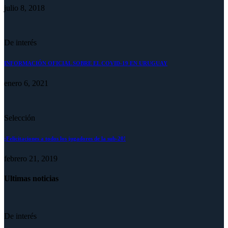
julio 8, 2018
De interés
INFORMACIÓN OFICIAL SOBRE EL COVID-19 EN URUGUAY
enero 6, 2021
Selección
¡Felicitaciones a todos los jugadores de la sub-20!
febrero 21, 2019
Ultimas noticias
De interés