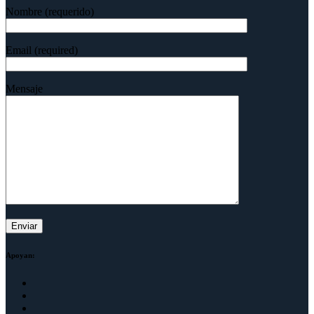
Nombre (requerido)
Email (required)
Mensaje
Apoyan: