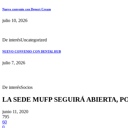
Nuevo convenio con Deport Cream
julio 10, 2026
De interés
Uncategorized
NUEVO CONVENIO CON DENTAL HUB
julio 7, 2026
De interés
Socios
LA SEDE MUFP SEGUIRÁ ABIERTA, P
junio 11, 2020
795
60
0