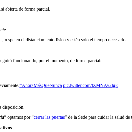
rá abierta de forma parcial.
nte
s, respeten el distanciamiento físico y estén solo el tiempo necesario.
eguirá funcionando, por el momento, de forma parcial:
reviamente.
#AhoraMásQueNunca
pic.twitter.com/fZMNAv2lgE
a disposición.
ria
” optamos por “
cerrar las puertas
” de la Sede para cuidar la salud de 
ativos
.