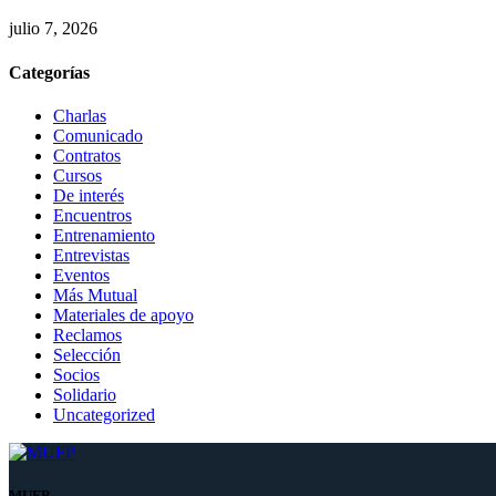
julio 7, 2026
Categorías
Charlas
Comunicado
Contratos
Cursos
De interés
Encuentros
Entrenamiento
Entrevistas
Eventos
Más Mutual
Materiales de apoyo
Reclamos
Selección
Socios
Solidario
Uncategorized
MUFP