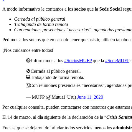
A modo informativo le contamos a los
socios
que la
Sede Social
segui
Cerrada al público general
Trabajando de forma remota
Con reuniones presenciales “necesarias”, agendadas previame
Pedimos a los socios que en caso de tener que asistir, utilicen tapaboca
¡Nos cuidamos entre todos!
😷Informamos a los
#SociosMUFP
que la
#SedeMUFP
s
🚫Cerrada al público general.
💻Trabajando de forma remota.
🗓Con reuniones presenciales “necesarias”, agendadas p
— MUFP (@Mutual_Uru)
June 11, 2020
Por cualquier consulta, pueden contactarse con nosotros que estamos 
El 14 de marzo, al día siguiente de la declaración de la “
Crisis Sanita
Fue así que se dejaron de brindar todos servicios menos los
administr