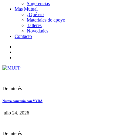
Sugerencias
Más Mutual
¿Qué es?
Materiales de apoyo
Talleres
Novedades
Contacto
De interés
Nuevo convenio con VYRA
julio 24, 2026
De interés