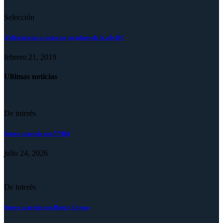
Selección
¡Felicitaciones a todos los jugadores de la sub-20!
febrero 21, 2019
Ultimas noticias
De interés
Nuevo convenio con VYRA
julio 24, 2026
De interés
Nuevo convenio con Deport Cream