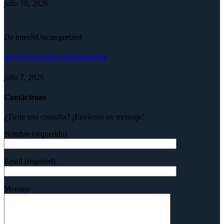
julio 10, 2026
De interés
Uncategorized
NUEVO CONVENIO CON DENTAL HUB
julio 7, 2026
Contáctenos
¿Tiene una consulta? ¡Envíenos un mensaje!
Nombre (requerido)
Email (required)
Mensaje