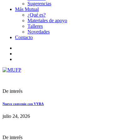
Sugerencias
Más Mutual
¿Qué es?
Materiales de apoyo
Talleres
Novedades
Contacto
De interés
Nuevo convenio con VYRA
julio 24, 2026
De interés