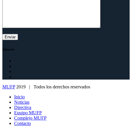
Apoyan:
MUFP
2019 | Todos los derechos reservados
Inicio
Noticias
Directiva
Equipo MUFP
Complejo MUFP
Contacto