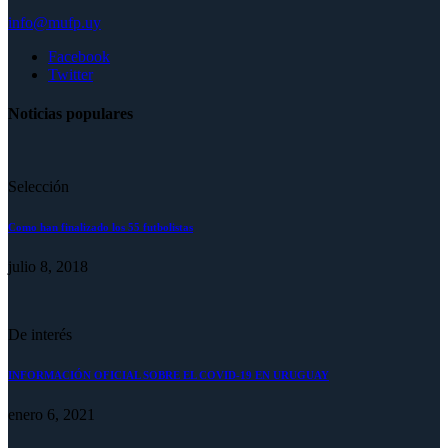
info@mufp.uy
Facebook
Twitter
Noticias populares
Selección
Como han finalizado los 55 futbolistas
julio 8, 2018
De interés
INFORMACIÓN OFICIAL SOBRE EL COVID-19 EN URUGUAY
enero 6, 2021