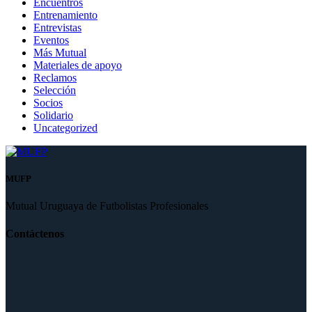
Encuentros
Entrenamiento
Entrevistas
Eventos
Más Mutual
Materiales de apoyo
Reclamos
Selección
Socios
Solidario
Uncategorized
MUFP
Mutual Uruguaya de Futbolistas Profesionales
Contáctenos