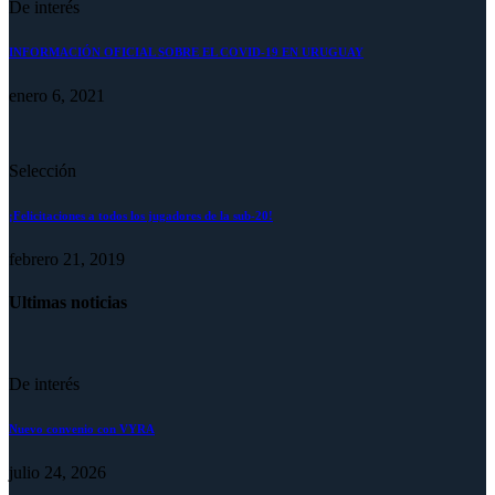
De interés
INFORMACIÓN OFICIAL SOBRE EL COVID-19 EN URUGUAY
enero 6, 2021
Selección
¡Felicitaciones a todos los jugadores de la sub-20!
febrero 21, 2019
Ultimas noticias
De interés
Nuevo convenio con VYRA
julio 24, 2026