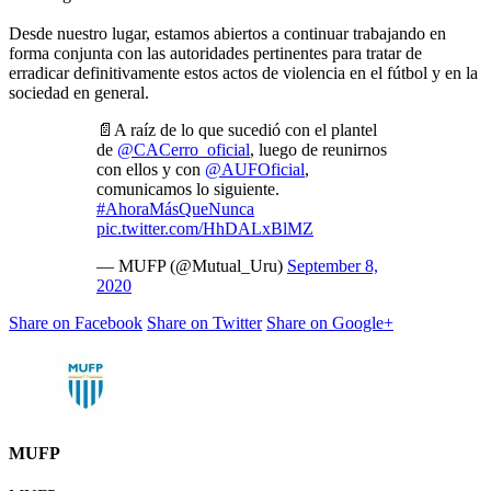
Desde nuestro lugar, estamos abiertos a continuar trabajando en
forma conjunta con las autoridades pertinentes para tratar de
erradicar definitivamente estos actos de violencia en el fútbol y en la
sociedad en general.
📄A raíz de lo que sucedió con el plantel
de
@CACerro_oficial
, luego de reunirnos
con ellos y con
@AUFOficial
,
comunicamos lo siguiente.
#AhoraMásQueNunca
pic.twitter.com/HhDALxBlMZ
— MUFP (@Mutual_Uru)
September 8,
2020
Share on Facebook
Share on Twitter
Share on Google+
MUFP