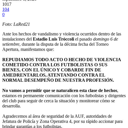
1017
104
0
Foto: LaRed21
Ante los hechos de vandalismo y violencia ocurridos dentro de las
instalaciones del
Estadio Luis Tróccoli
el pasado
domingo 6 de
setiembre
, durante la disputa de la décima fecha del Torneo
Apertura, manifestamos que:
REPUDIAMOS TODO ACTO O HECHO DE VIOLENCIA
COMETIDO CONTRA LOS FUTBOLISTAS O SUS
BIENES, CON EL ÚNICO Y COBARDE FIN DE
AMEDRENTARLOS, ATENTANDO CONTRA EL
NORMAL DESEMPEÑO DE NUESTRA PROFESIÓN.
No vamos a permitir que se naturalicen esta clase de hechos
,
estamos en permanente comunicación con los futbolistas y dirigentes
del club para seguir de cerca la situación y monitorear cómo se
desarrolla.
Agradecemos al área de seguridad de la AUF, autoridades de
Jefatura de Policía y Zona Operativa 4, por su rápido accionar para
brindar garantías a los futbolistas.