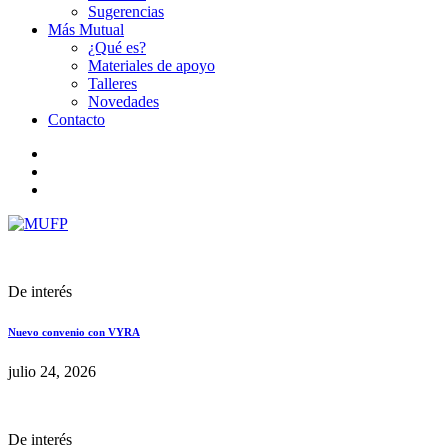
Sugerencias
Más Mutual
¿Qué es?
Materiales de apoyo
Talleres
Novedades
Contacto
De interés
Nuevo convenio con VYRA
julio 24, 2026
De interés