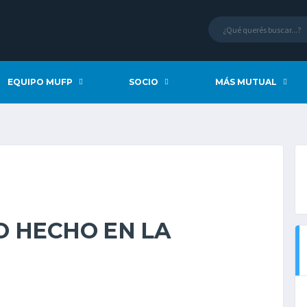
EQUIPO MUFP
SOCIO
MÁS MUTUAL
O HECHO EN LA