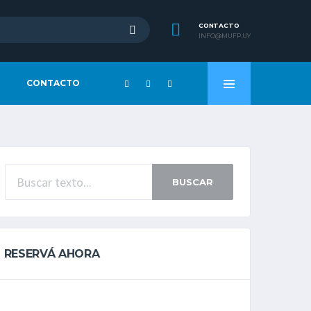
CONTACTO
INFO@MUFP.UY
CONTACTO
BUSCAR
RESERVÁ AHORA