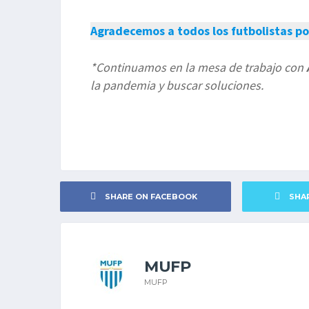
Agradecemos a todos los futbolistas po
*Continuamos en la mesa de trabajo con
la pandemia y buscar soluciones.
SHARE ON FACEBOOK
SHA
MUFP
MUFP