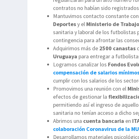
contratos no habían sido registrados
Mantuvimos contacto constante con
Deportes
y el
Ministerio de Trabaj
sanitaria y laboral de los futbolistas
contingencia para afrontar las cons
Adquirimos más de
2500 canastas
c
Uruguaya
para entregar a futbolista
Logramos canalizar los
Fondos Evo
compensación de salarios mínimo
cumplir con los salarios de los secto
Promovimos una reunión con el
Mini
efectos de gestionar la
flexibilizac
permitiendo así el ingreso de aquello
sanitaria no tenían acceso a dicho se
Abrimos una
cuenta bancaria
en
IT
colaboración Coronavirus de la M
Desarrollamos materiales psicológico