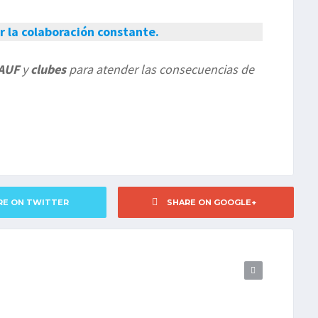
r la colaboración constante.
AUF
y
clubes
para atender las consecuencias de
RE ON TWITTER
SHARE ON GOOGLE+