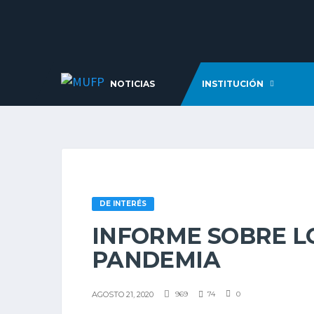
NOTICIAS
INSTITUCIÓN
DE INTERÉS
INFORME SOBRE L
PANDEMIA
AGOSTO 21, 2020
969
74
0