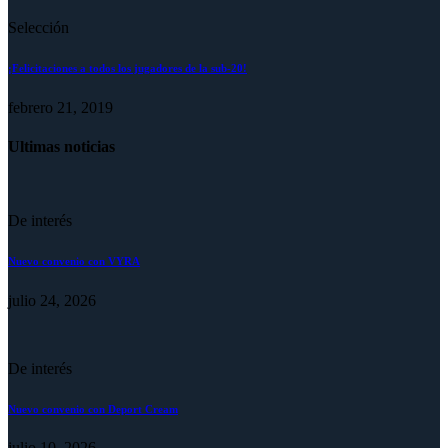
Selección
¡Felicitaciones a todos los jugadores de la sub-20!
febrero 21, 2019
Ultimas noticias
De interés
Nuevo convenio con VYRA
julio 24, 2026
De interés
Nuevo convenio con Deport Cream
julio 10, 2026