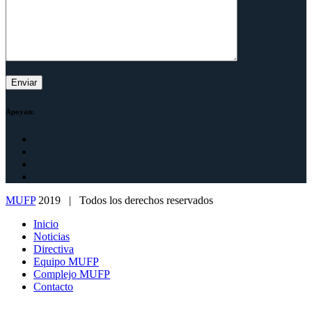
Apoyan:
MUFP
2019 | Todos los derechos reservados
Inicio
Noticias
Directiva
Equipo MUFP
Complejo MUFP
Contacto