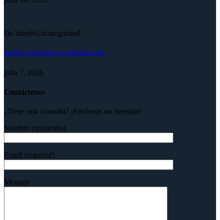
De interés
Uncategorized
NUEVO CONVENIO CON DENTAL HUB
julio 7, 2026
Contáctenos
¿Tiene una consulta? ¡Envíenos un mensaje!
Nombre (requerido)
Email (required)
Mensaje