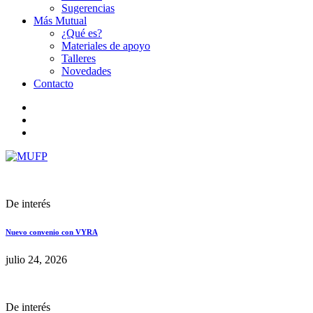
Sugerencias
Más Mutual
¿Qué es?
Materiales de apoyo
Talleres
Novedades
Contacto
De interés
Nuevo convenio con VYRA
julio 24, 2026
De interés