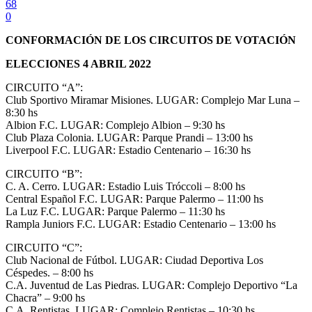
68
0
CONFORMACIÓN DE LOS CIRCUITOS DE VOTACIÓN
ELECCIONES 4 ABRIL 2022
CIRCUITO “A”:
Club Sportivo Miramar Misiones. LUGAR: Complejo Mar Luna –
8:30 hs
Albion F.C. LUGAR: Complejo Albion – 9:30 hs
Club Plaza Colonia. LUGAR: Parque Prandi – 13:00 hs
Liverpool F.C. LUGAR: Estadio Centenario – 16:30 hs
CIRCUITO “B”:
C. A. Cerro. LUGAR: Estadio Luis Tróccoli – 8:00 hs
Central Español F.C. LUGAR: Parque Palermo – 11:00 hs
La Luz F.C. LUGAR: Parque Palermo – 11:30 hs
Rampla Juniors F.C. LUGAR: Estadio Centenario – 13:00 hs
CIRCUITO “C”:
Club Nacional de Fútbol. LUGAR: Ciudad Deportiva Los
Céspedes. – 8:00 hs
C.A. Juventud de Las Piedras. LUGAR: Complejo Deportivo “La
Chacra” – 9:00 hs
C.A. Rentistas. LUGAR: Complejo Rentistas – 10:30 hs