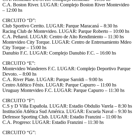
C.A. Boston River. LUGAR: Complejo Boston River Montevideo
– 12:00 hs
CIRCUITO “D”:
Club Sportivo Cerrito. LUGAR: Parque Maracaná – 8:30 hs
Racing Club de Montevideo. LUGAR: Parque Roberto – 10:00 hs
C.A. Peñarol. LUGAR: Centro de Alto Rendimiento – 11:30 hs
Montevideo City Torque. LUGAR: Centro de Entrenamiento Mdeo
City Torque – 15:00 hs
Danubio F.C. LUGAR: Complejo Danubio F.C. – 16:00 hs
CIRCUITO “E”:
Montevideo Wanderers F.C. LUGAR: Complejo Deportivo Parque
Devoto. – 8:00 hs
C.A. River Plate. LUGAR: Parque Saroldi – 9:00 hs
Centro Atlético Fénix. LUGAR: Parque Capurro – 11:00 hs
Uruguay Montevideo F.C. LUGAR: Parque Capurro – 11:30 hs
CIRCUITO “F”:
C.S y D Villa Española. LUGAR: Estadio Obdulio Varela – 8:30 hs
Institución Atlética Sud América. LUGAR: Escuela Naval – 9:30 hs
Defensor Sporting Club. LUGAR: Estadio Franzini – 11:00 hs
C.A. Progreso: LUGAR: Estadio Franzini – 11:30 hs
CIRCUITO “G”: