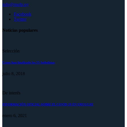
info@mufp.uy
Facebook
Twitter
Noticias populares
Selección
Como han finalizado los 55 futbolistas
julio 8, 2018
De interés
INFORMACIÓN OFICIAL SOBRE EL COVID-19 EN URUGUAY
enero 6, 2021