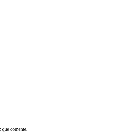
z que comente.