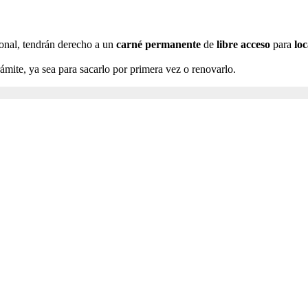
ional, tendrán derecho a un
carné
permanente
de
libre
acceso
para
lo
rámite, ya sea para sacarlo por primera vez o renovarlo.