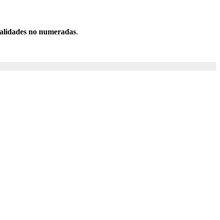
calidades
no
numeradas
.