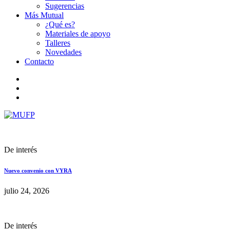
Sugerencias
Más Mutual
¿Qué es?
Materiales de apoyo
Talleres
Novedades
Contacto
De interés
Nuevo convenio con VYRA
julio 24, 2026
De interés