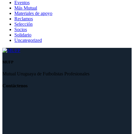
Eventos
Más Mutual
Materiales de apoyo
Reclamos
Selección
Socios
Solidario
Uncategorized
MUFP
Mutual Uruguaya de Futbolistas Profesionales
Contáctenos