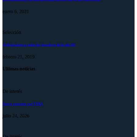
enero 6, 2021
Selección
¡Felicitaciones a todos los jugadores de la sub-20!
febrero 21, 2019
Ultimas noticias
De interés
Nuevo convenio con VYRA
julio 24, 2026
De interés