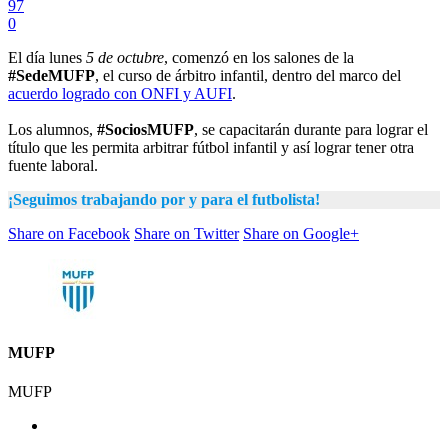
97
0
El día lunes
5 de octubre
, comenzó en los salones de la
#SedeMUFP
, el curso de árbitro infantil, dentro del marco del
acuerdo logrado con ONFI y AUFI
.
Los alumnos,
#SociosMUFP
, se capacitarán durante para lograr el
título que les permita arbitrar fútbol infantil y así lograr tener otra
fuente laboral.
¡Seguimos trabajando por y para el futbolista!
Share on Facebook
Share on Twitter
Share on Google+
MUFP
MUFP