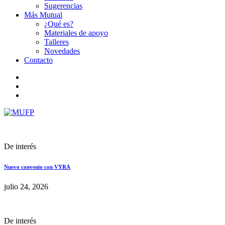
Sugerencias
Más Mutual
¿Qué es?
Materiales de apoyo
Talleres
Novedades
Contacto
De interés
Nuevo convenio con VYRA
julio 24, 2026
De interés