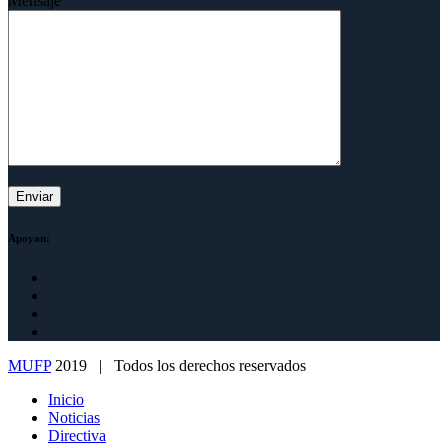
Mensaje
Apoyan:
MUFP
2019 | Todos los derechos reservados
Inicio
Noticias
Directiva