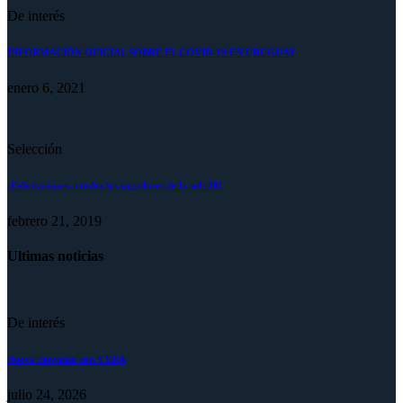
De interés
INFORMACIÓN OFICIAL SOBRE EL COVID-19 EN URUGUAY
enero 6, 2021
Selección
¡Felicitaciones a todos los jugadores de la sub-20!
febrero 21, 2019
Ultimas noticias
De interés
Nuevo convenio con VYRA
julio 24, 2026