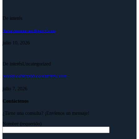
De interés
Nuevo convenio con Deport Cream
julio 10, 2026
De interés
Uncategorized
NUEVO CONVENIO CON DENTAL HUB
julio 7, 2026
Contáctenos
¿Tiene una consulta? ¡Envíenos un mensaje!
Nombre (requerido)