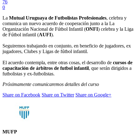
76
0
La
Mutual Uruguaya de Futbolistas Profesionales
, celebra y
comunica un nuevo acuerdo de cooperación junto a la La
Organización Nacional de Fútbol Infantil (
ONFI
) celebra y la Liga
de Fútbol infantil (
AUFI
).
Seguiremos trabajando en conjunto, en beneficio de jugadores, ex
jugadores, Clubes y Ligas de fútbol infantil.
El acuerdo contempla, entre otras cosas, el desarrollo de
cursos de
capacitación de árbitros de futbol infantil
, que serán dirigidos a
futbolistas y ex-futbolistas.
Próximamente comunicaremos detalles del curso
Share on Facebook
Share on Twitter
Share on Google+
MUFP