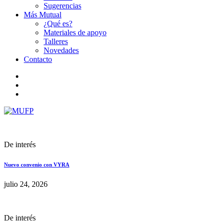
Sugerencias
Más Mutual
¿Qué es?
Materiales de apoyo
Talleres
Novedades
Contacto
De interés
Nuevo convenio con VYRA
julio 24, 2026
De interés