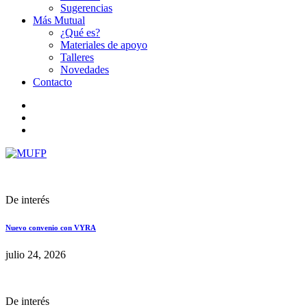
Sugerencias
Más Mutual
¿Qué es?
Materiales de apoyo
Talleres
Novedades
Contacto
De interés
Nuevo convenio con VYRA
julio 24, 2026
De interés