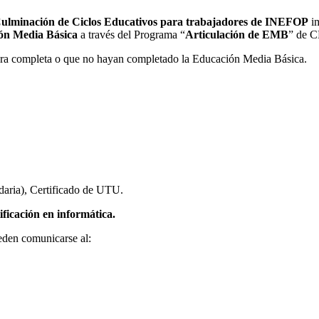
ulminación de Ciclos Educativos para trabajadores de INEFOP
im
ón Media Básica
a través del Programa “
Articulación de EMB
” de 
mara completa o que no hayan completado la Educación Media Básica.
daria), Certificado de UTU.
ficación en informática.
ueden comunicarse al: