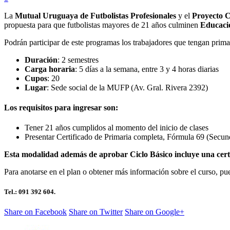
La
Mutual Uruguaya de Futbolistas Profesionales
y el
Proyecto C
propuesta para que futbolistas mayores de 21 años culminen
Educaci
Podrán participar de este programas los trabajadores que tengan pri
Duración
: 2 semestres
Carga horaria
: 5 días a la semana, entre 3 y 4 horas diarias
Cupos
: 20
Lugar
: Sede social de la MUFP (Av. Gral. Rivera 2392)
Los requisitos para ingresar son:
Tener 21 años cumplidos al momento del inicio de clases
Presentar Certificado de Primaria completa, Fórmula 69 (Secun
Esta modalidad además de aprobar Ciclo Básico incluye una certi
Para anotarse en el plan o obtener más información sobre el curso, p
Tel.: 091 392 604.
Share on Facebook
Share on Twitter
Share on Google+