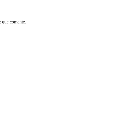
z que comente.