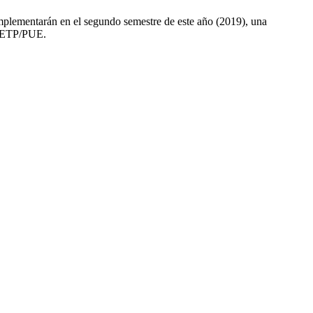
plementarán en el segundo semestre de este año (2019), una
CETP/PUE.