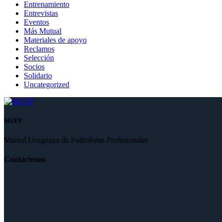
Entrenamiento
Entrevistas
Eventos
Más Mutual
Materiales de apoyo
Reclamos
Selección
Socios
Solidario
Uncategorized
MUFP
Mutual Uruguaya de Futbolistas Profesionales
Contáctenos