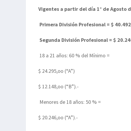
Vigentes a partir del día 1° de Agosto d
Primera División Profesional = $ 40.492
Segunda División Profesional = $ 20.24
18 a 21 años: 60 % del Mínimo =
$ 24.295,oo (“A”)
$ 12.148,oo (“B”).-
Menores de 18 años: 50 % =
$ 20.246,oo (“A”).-