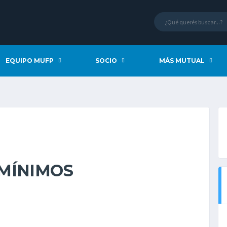
EQUIPO MUFP
SOCIO
MÁS MUTUAL
MÍNIMOS