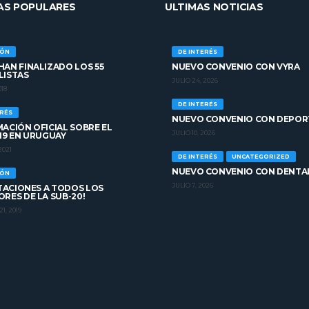
AS POPULARES
ULTIMAS NOTICIAS
IÓN
DE INTERÉS
AN FINALIZADO LOS 55
NUEVO CONVENIO CON VYRA
LISTAS
JULIO 24, 2026
018
DE INTERÉS
ERÉS
NUEVO CONVENIO CON DEPOR
ACIÓN OFICIAL SOBRE EL
JULIO 10, 2026
19 EN URUGUAY
2021
DE INTERÉS
UNCATEGORIZED
NUEVO CONVENIO CON DENTA
IÓN
JULIO 7, 2026
ITACIONES A TODOS LOS
RES DE LA SUB-20!
1, 2019