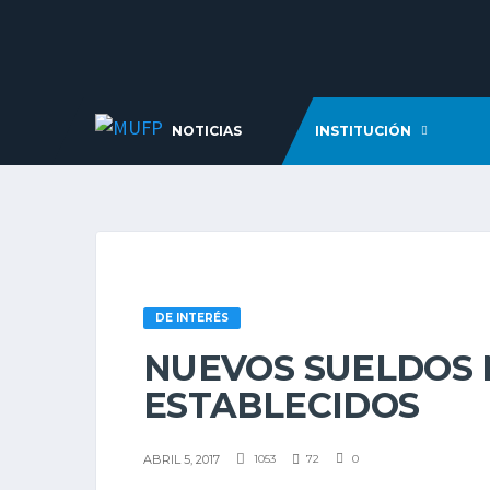
NOTICIAS
INSTITUCIÓN
DE INTERÉS
NUEVOS SUELDOS 
ESTABLECIDOS
ABRIL 5, 2017
1053
72
0