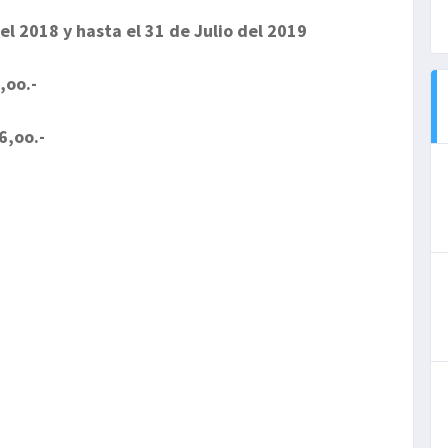
el 2018 y hasta el 31 de Julio del 2019
,oo.-
6,oo.-