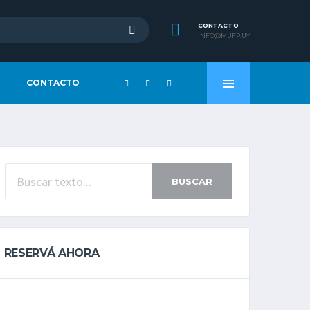
CONTACTO
INFO@MUFP.UY
CONTACTO
BUSCAR
RESERVÁ AHORA