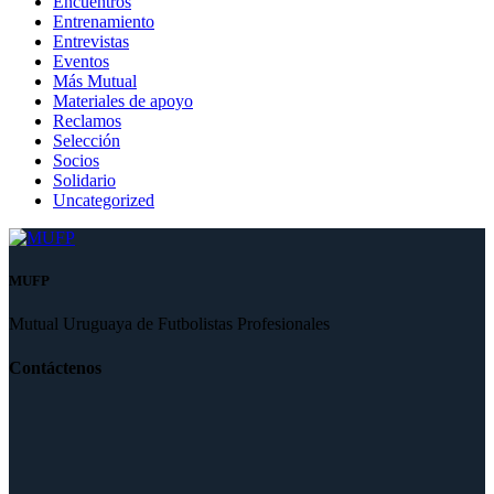
Encuentros
Entrenamiento
Entrevistas
Eventos
Más Mutual
Materiales de apoyo
Reclamos
Selección
Socios
Solidario
Uncategorized
MUFP
Mutual Uruguaya de Futbolistas Profesionales
Contáctenos