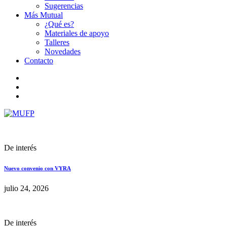
Sugerencias
Más Mutual
¿Qué es?
Materiales de apoyo
Talleres
Novedades
Contacto
De interés
Nuevo convenio con VYRA
julio 24, 2026
De interés