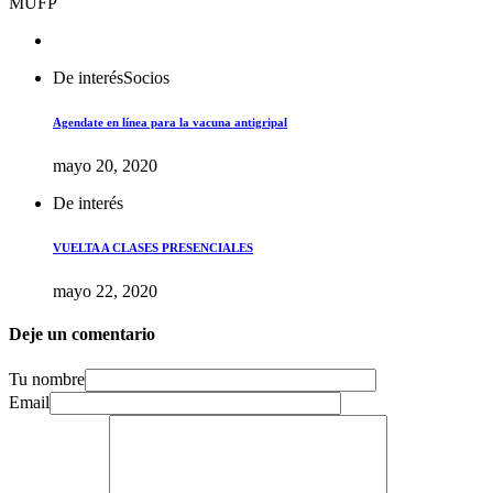
MUFP
De interés
Socios
Agendate en línea para la vacuna antigripal
mayo 20, 2020
De interés
VUELTA A CLASES PRESENCIALES
mayo 22, 2020
Deje un comentario
Tu nombre
Email