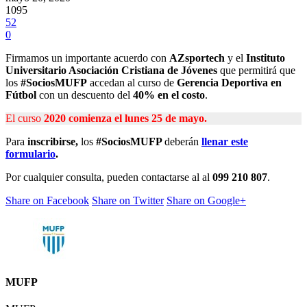
1095
52
0
Firmamos un importante acuerdo con
AZsportech
y el
Instituto
Universitario Asociación Cristiana de Jóvenes
que permitirá que
los
#SociosMUFP
accedan al curso de
Gerencia Deportiva en
Fútbol
con un descuento del
40% en el costo
.
El curso
2020
comienza el lunes 25 de mayo.
Para
inscribirse,
los
#SociosMUFP
deberán
llenar este
formulario
.
Por cualquier consulta, pueden contactarse al al
099 210 807
.
Share on Facebook
Share on Twitter
Share on Google+
MUFP