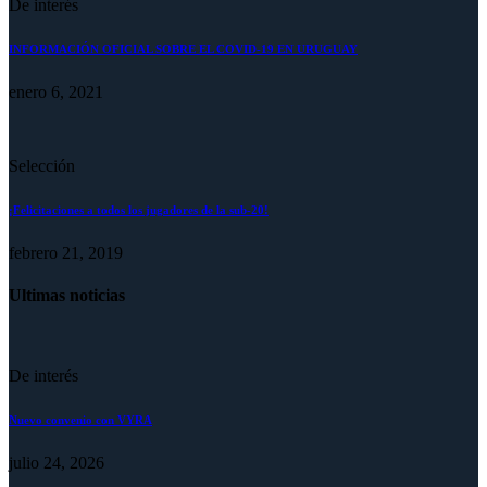
De interés
INFORMACIÓN OFICIAL SOBRE EL COVID-19 EN URUGUAY
enero 6, 2021
Selección
¡Felicitaciones a todos los jugadores de la sub-20!
febrero 21, 2019
Ultimas noticias
De interés
Nuevo convenio con VYRA
julio 24, 2026