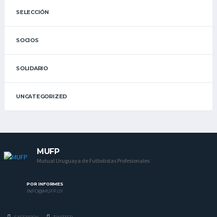
SELECCIÓN
SOCIOS
SOLIDARIO
UNCATEGORIZED
MUFP
Mutual Uruguaya de Futbolistas Profesionales
POR INFORMES
INFO@MUFP.UY