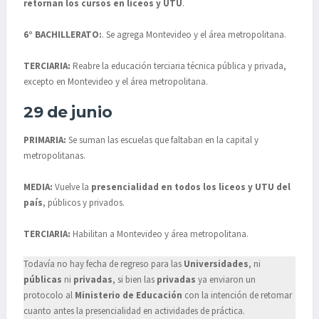
retornan los cursos en liceos y UTU
.
6° BACHILLERATO:
. Se agrega Montevideo y el área metropolitana.
TERCIARIA:
Reabre la educación terciaria técnica pública y privada,
excepto en Montevideo y el área metropolitana.
29 de junio
PRIMARIA:
Se suman las escuelas que faltaban en la capital y
metropolitanas.
MEDIA:
Vuelve la
presencialidad en todos los liceos y UTU del
país
, públicos y privados.
TERCIARIA:
Habilitan a Montevideo y área metropolitana.
Todavía no hay fecha de regreso para las
Universidades
, ni
públicas
ni
privadas
, si bien las
privadas
ya enviaron un
protocolo al
Ministerio de Educación
con la intención de retomar
cuanto antes la presencialidad en actividades de práctica.