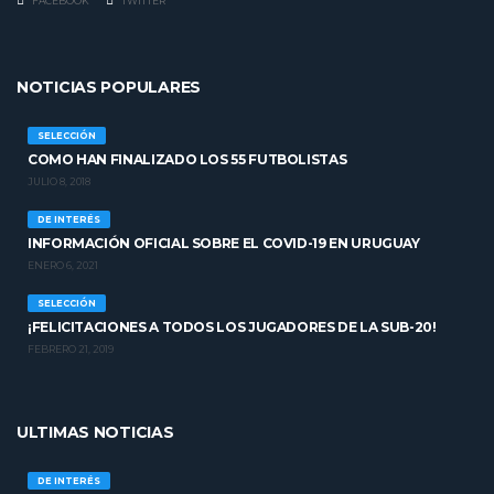
FACEBOOK
TWITTER
NOTICIAS POPULARES
SELECCIÓN
COMO HAN FINALIZADO LOS 55 FUTBOLISTAS
JULIO 8, 2018
DE INTERÉS
INFORMACIÓN OFICIAL SOBRE EL COVID-19 EN URUGUAY
ENERO 6, 2021
SELECCIÓN
¡FELICITACIONES A TODOS LOS JUGADORES DE LA SUB-20!
FEBRERO 21, 2019
ULTIMAS NOTICIAS
DE INTERÉS