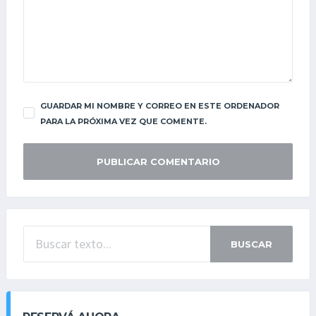
GUARDAR MI NOMBRE Y CORREO EN ESTE ORDENADOR
PARA LA PRÓXIMA VEZ QUE COMENTE.
BUSCAR