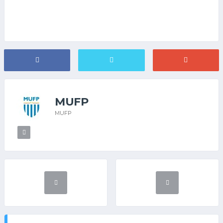
MUFP
MUFP