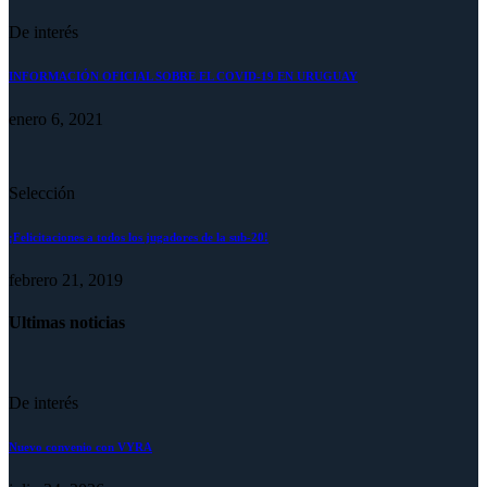
De interés
INFORMACIÓN OFICIAL SOBRE EL COVID-19 EN URUGUAY
enero 6, 2021
Selección
¡Felicitaciones a todos los jugadores de la sub-20!
febrero 21, 2019
Ultimas noticias
De interés
Nuevo convenio con VYRA