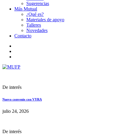
Sugerencias
Más Mutual
¿Qué es?
Materiales de apoyo
Talleres
Novedades
Contacto
De interés
Nuevo convenio con VYRA
julio 24, 2026
De interés