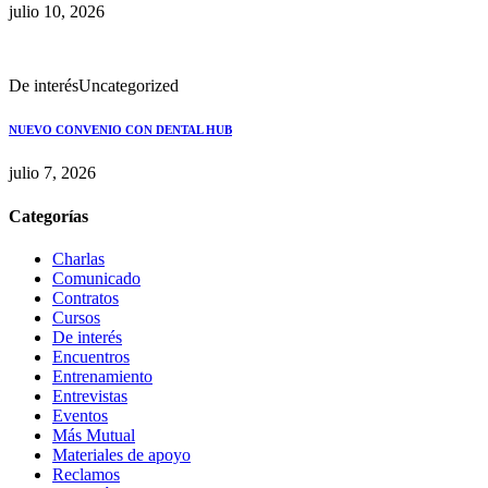
julio 10, 2026
De interés
Uncategorized
NUEVO CONVENIO CON DENTAL HUB
julio 7, 2026
Categorías
Charlas
Comunicado
Contratos
Cursos
De interés
Encuentros
Entrenamiento
Entrevistas
Eventos
Más Mutual
Materiales de apoyo
Reclamos