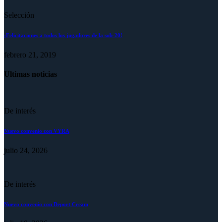
Selección
¡Felicitaciones a todos los jugadores de la sub-20!
febrero 21, 2019
Ultimas noticias
De interés
Nuevo convenio con VYRA
julio 24, 2026
De interés
Nuevo convenio con Deport Cream