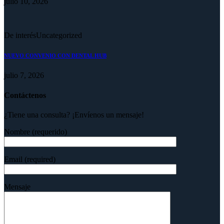
julio 10, 2026
De interés
Uncategorized
NUEVO CONVENIO CON DENTAL HUB
julio 7, 2026
Contáctenos
¿Tiene una consulta? ¡Envíenos un mensaje!
Nombre (requerido)
Email (required)
Mensaje