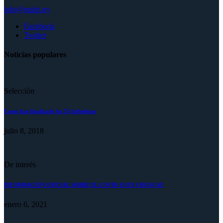
info@mufp.uy
Facebook
Twitter
Noticias populares
Selección
Como han finalizado los 55 futbolistas
julio 8, 2018
De interés
INFORMACIÓN OFICIAL SOBRE EL COVID-19 EN URUGUAY
enero 6, 2021