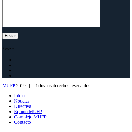
Apoyan:
MUFP
2019 | Todos los derechos reservados
Inicio
Noticias
Directiva
Equipo MUFP
Complejo MUFP
Contacto