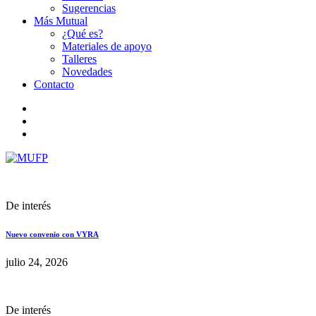
Sugerencias
Más Mutual
¿Qué es?
Materiales de apoyo
Talleres
Novedades
Contacto
De interés
Nuevo convenio con VYRA
julio 24, 2026
De interés