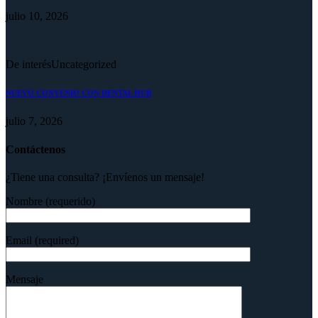
julio 10, 2026
De interés
Uncategorized
NUEVO CONVENIO CON DENTAL HUB
julio 7, 2026
Contáctenos
¿Tiene una consulta? ¡Envíenos un mensaje!
Nombre (requerido)
Email (required)
Mensaje