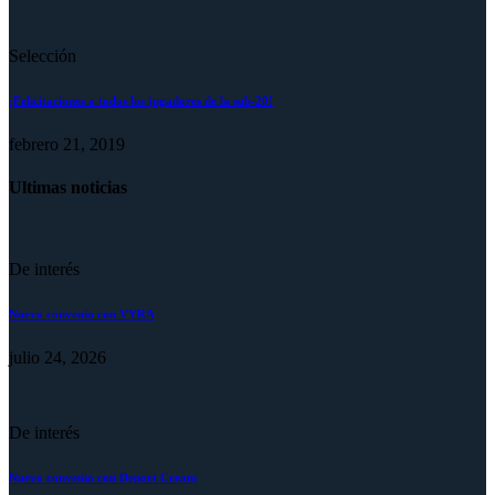
Selección
¡Felicitaciones a todos los jugadores de la sub-20!
febrero 21, 2019
Ultimas noticias
De interés
Nuevo convenio con VYRA
julio 24, 2026
De interés
Nuevo convenio con Deport Cream