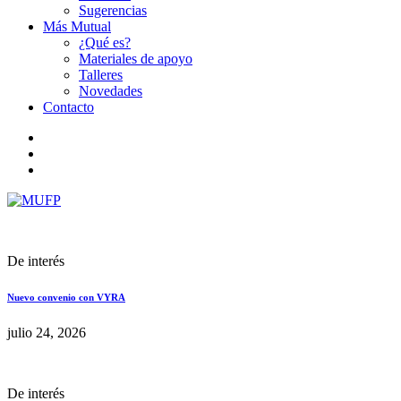
Sugerencias
Más Mutual
¿Qué es?
Materiales de apoyo
Talleres
Novedades
Contacto
De interés
Nuevo convenio con VYRA
julio 24, 2026
De interés