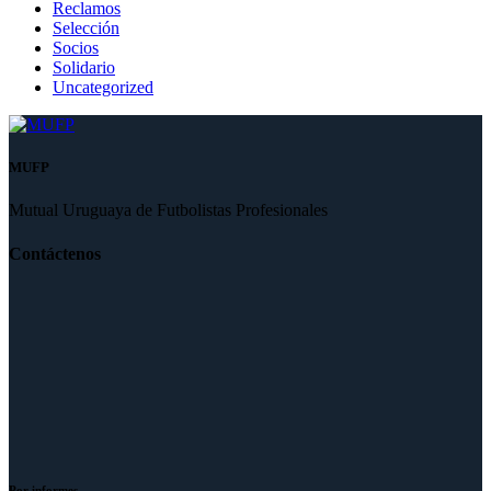
Reclamos
Selección
Socios
Solidario
Uncategorized
MUFP
Mutual Uruguaya de Futbolistas Profesionales
Contáctenos
Por informes