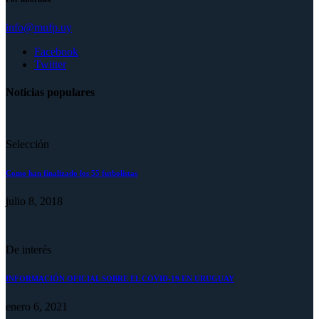
info@mufp.uy
Facebook
Twitter
Noticias populares
Selección
Como han finalizado los 55 futbolistas
julio 8, 2018
De interés
INFORMACIÓN OFICIAL SOBRE EL COVID-19 EN URUGUAY
enero 6, 2021