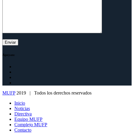
Apoyan:
MUFP
2019 | Todos los derechos reservados
Inicio
Noticias
Directiva
Equipo MUFP
Complejo MUFP
Contacto