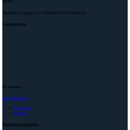
MUFP
Mutual Uruguaya de Futbolistas Profesionales
Contáctenos
Por informes
info@mufp.uy
Facebook
Twitter
Noticias populares