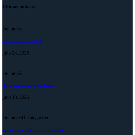
Ultimas noticias
De interés
Nuevo convenio con VYRA
julio 24, 2026
De interés
Nuevo convenio con Deport Cream
julio 10, 2026
De interés
Uncategorized
NUEVO CONVENIO CON DENTAL HUB