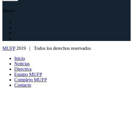
Apoyan:
MUFP
2019 | Todos los derechos reservados
Inicio
Noticias
Directiva
Equipo MUFP
Complejo MUFP
Contacto