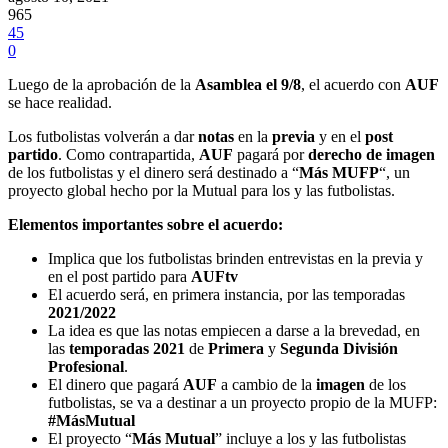
965
45
0
Luego de la aprobación de la
Asamblea el 9/8
, el acuerdo con
AUF
se hace realidad.
Los futbolistas volverán a dar
notas
en la
previa
y en el
post
partido
. Como contrapartida,
AUF
pagará por
derecho
de
imagen
de los futbolistas y el dinero será destinado a “
Más MUFP
“, un
proyecto global hecho por la Mutual para los y las futbolistas.
Elementos importantes sobre el acuerdo:
Implica que los futbolistas brinden entrevistas en la previa y
en el post partido para
AUFtv
El acuerdo será, en primera instancia, por las temporadas
2021/2022
La idea es que las notas empiecen a darse a la brevedad, en
las
temporadas
2021
de
Primera
y
Segunda
División
Profesional
.
El dinero que pagará
AUF
a cambio de la
imagen
de los
futbolistas, se va a destinar a un proyecto propio de la MUFP:
#MásMutual
El proyecto “
Más Mutual
” incluye a los y las futbolistas