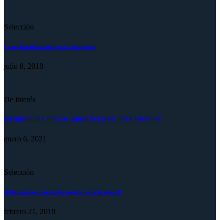
Selección
Como han finalizado los 55 futbolistas
julio 8, 2018
De interés
INFORMACIÓN OFICIAL SOBRE EL COVID-19 EN URUGUAY
enero 6, 2021
Selección
¡Felicitaciones a todos los jugadores de la sub-20!
febrero 21, 2019