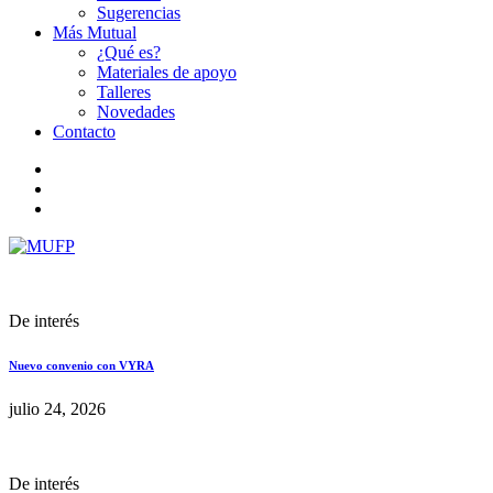
Sugerencias
Más Mutual
¿Qué es?
Materiales de apoyo
Talleres
Novedades
Contacto
De interés
Nuevo convenio con VYRA
julio 24, 2026
De interés