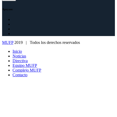
Apoyan:
MUFP
2019 | Todos los derechos reservados
Inicio
Noticias
Directiva
Equipo MUFP
Complejo MUFP
Contacto