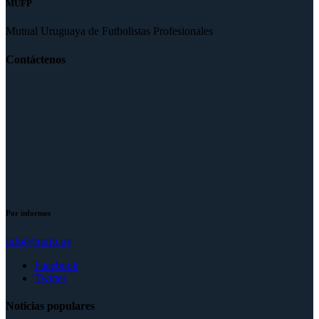
MUFP
Mutual Uruguaya de Futbolistas Profesionales
Contáctenos
Por informes
info@mufp.uy
Facebook
Twitter
Noticias populares