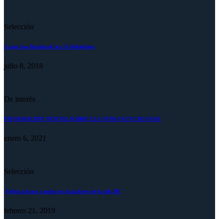
Selección
Como han finalizado los 55 futbolistas
julio 8, 2018
De interés
INFORMACIÓN OFICIAL SOBRE EL COVID-19 EN URUGUAY
enero 6, 2021
Selección
¡Felicitaciones a todos los jugadores de la sub-20!
febrero 21, 2019