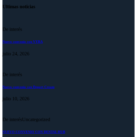
Ultimas noticias
De interés
Nuevo convenio con VYRA
julio 24, 2026
De interés
Nuevo convenio con Deport Cream
julio 10, 2026
De interés
Uncategorized
NUEVO CONVENIO CON DENTAL HUB