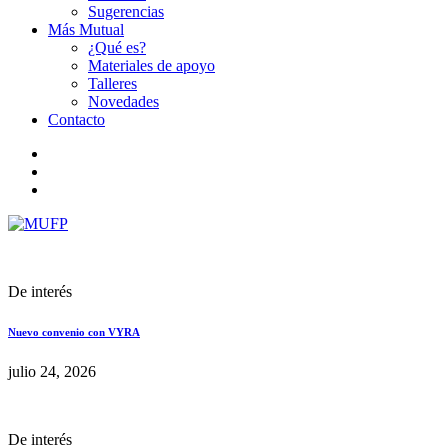
Sugerencias
Más Mutual
¿Qué es?
Materiales de apoyo
Talleres
Novedades
Contacto
De interés
Nuevo convenio con VYRA
julio 24, 2026
De interés