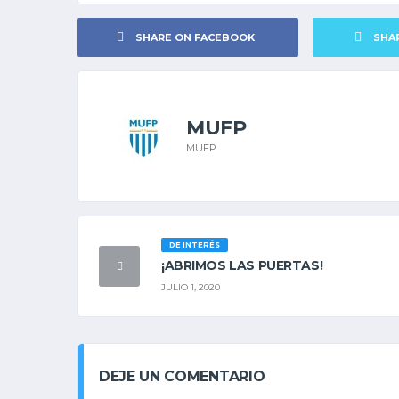
SHARE ON FACEBOOK
SHA
MUFP
MUFP
DE INTERÉS
¡ABRIMOS LAS PUERTAS!
JULIO 1, 2020
DEJE UN COMENTARIO