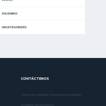
SOLIDARIO
UNCATEGORIZED
CONTÁCTENOS
¿Tiene una consulta? ¡Envíenos un mensaje!
NOMBRE (REQUERIDO)