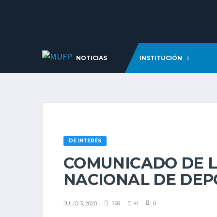
NOTICIAS
INSTITUCIÓN
DE INTERÉS
COMUNICADO DE L
NACIONAL DE DEP
JULIO 3, 2020
793
41
0