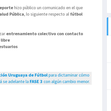
Deporte
hizo público un comunicado en el que
alud Pública
, lo siguiente respecto al
fútbol
izar
entrenamiento colectivo con contacto
 libre
estuarios
ción Uruguaya de Fútbol
para dictaminar cómo
á se adelante la
FASE 3
con algún cambio menor.