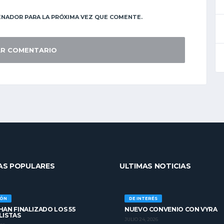
NADOR PARA LA PRÓXIMA VEZ QUE COMENTE.
AS POPULARES
ULTIMAS NOTICIAS
IÓN
DE INTERÉS
AN FINALIZADO LOS 55
NUEVO CONVENIO CON VYRA
LISTAS
JULIO 24, 2026