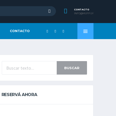
CONTACTO
INFO@MUFP.UY
CONTACTO
BUSCAR
RESERVÁ AHORA