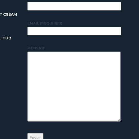
T CREAM
EMAIL (REQUIRED)
L HUB
MENSAJE