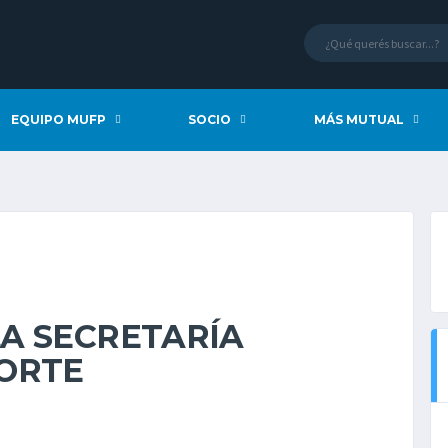
EQUIPO MUFP
SOCIO
MÁS MUTUAL
A SECRETARÍA
ORTE