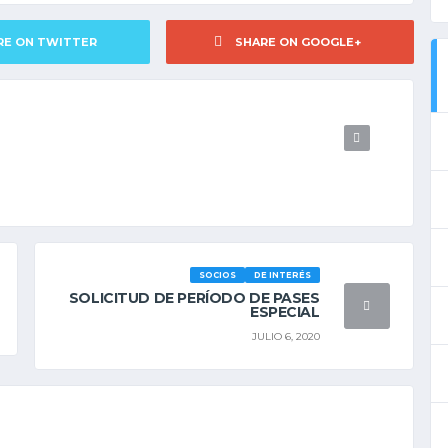
RE ON TWITTER
SHARE ON GOOGLE+
SOCIOS
DE INTERÉS
SOLICITUD DE PERÍODO DE PASES
ESPECIAL
JULIO 6, 2020