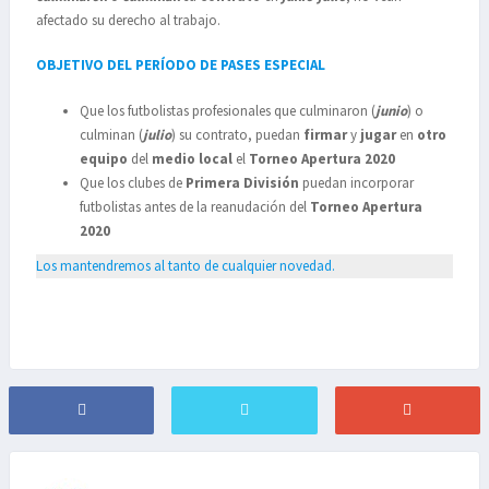
afectado su derecho al trabajo.
OBJETIVO DEL PERÍODO DE PASES ESPECIAL
Que los futbolistas profesionales que culminaron (
junio
) o
culminan (
julio
) su contrato, puedan
firmar
y
jugar
en
otro
equipo
del
medio
local
el
Torneo Apertura 2020
Que los clubes de
Primera División
puedan incorporar
futbolistas antes de la reanudación del
Torneo Apertura
2020
Los mantendremos al tanto de cualquier novedad.