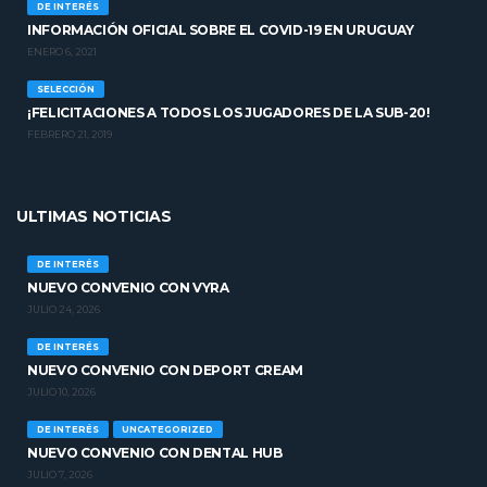
DE INTERÉS
INFORMACIÓN OFICIAL SOBRE EL COVID-19 EN URUGUAY
ENERO 6, 2021
SELECCIÓN
¡FELICITACIONES A TODOS LOS JUGADORES DE LA SUB-20!
FEBRERO 21, 2019
ULTIMAS NOTICIAS
DE INTERÉS
NUEVO CONVENIO CON VYRA
JULIO 24, 2026
DE INTERÉS
NUEVO CONVENIO CON DEPORT CREAM
JULIO 10, 2026
DE INTERÉS
UNCATEGORIZED
NUEVO CONVENIO CON DENTAL HUB
JULIO 7, 2026