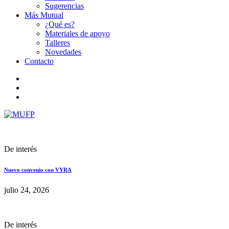
Sugerencias
Más Mutual
¿Qué es?
Materiales de apoyo
Talleres
Novedades
Contacto
De interés
Nuevo convenio con VYRA
julio 24, 2026
De interés