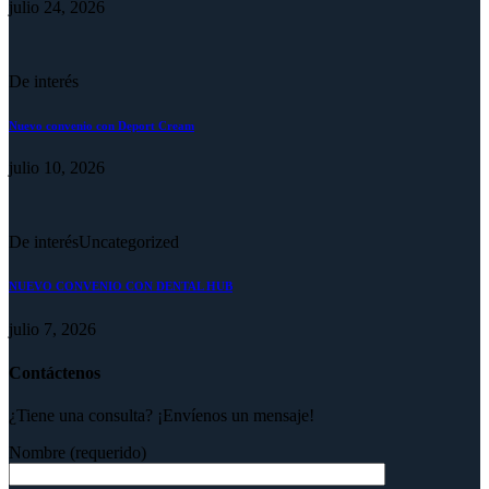
julio 24, 2026
De interés
Nuevo convenio con Deport Cream
julio 10, 2026
De interés
Uncategorized
NUEVO CONVENIO CON DENTAL HUB
julio 7, 2026
Contáctenos
¿Tiene una consulta? ¡Envíenos un mensaje!
Nombre (requerido)