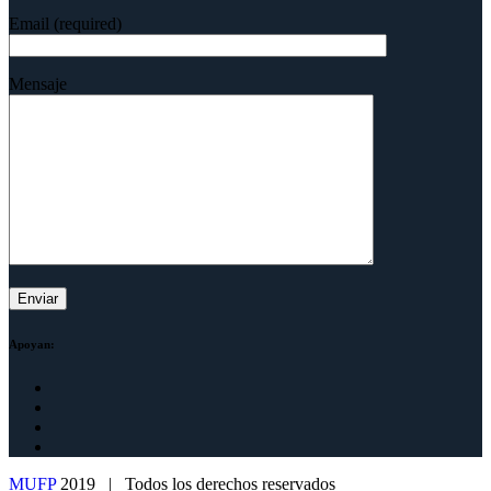
Email (required)
Mensaje
Apoyan:
MUFP
2019 | Todos los derechos reservados