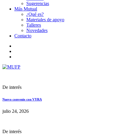
Sugerencias
Más Mutual
¿Qué es?
Materiales de apoyo
Talleres
Novedades
Contacto
De interés
Nuevo convenio con VYRA
julio 24, 2026
De interés