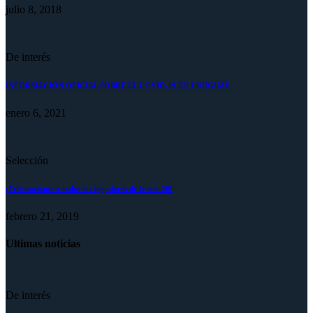
julio 8, 2018
De interés
INFORMACIÓN OFICIAL SOBRE EL COVID-19 EN URUGUAY
enero 6, 2021
Selección
¡Felicitaciones a todos los jugadores de la sub-20!
febrero 21, 2019
Ultimas noticias
De interés