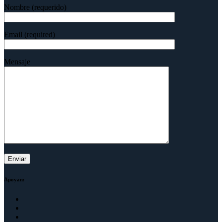
Nombre (requerido)
Email (required)
Mensaje
Apoyan: