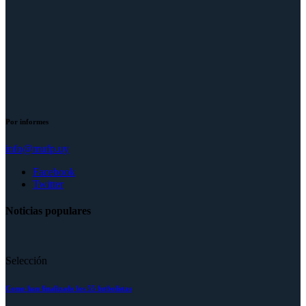
Por informes
info@mufp.uy
Facebook
Twitter
Noticias populares
Selección
Como han finalizado los 55 futbolistas